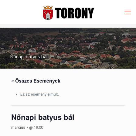
Nőnapi batyus bál
« Összes Események
Ez az esemény elmúlt.
Nőnapi batyus bál
március 7 @ 19:00