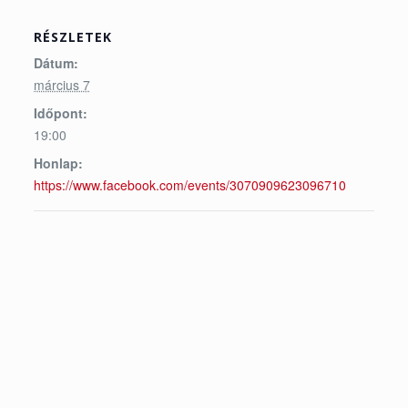
RÉSZLETEK
Dátum:
március 7
Időpont:
19:00
Honlap:
https://www.facebook.com/events/3070909623096710