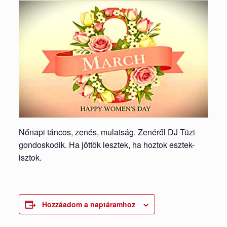
Nőnapi táncos, zenés, mulatság. Zenéről DJ Tüzi
gondoskodik. Ha jöttök lesztek, ha hoztok esztek-
isztok.
Hozzáadom a naptáramhoz