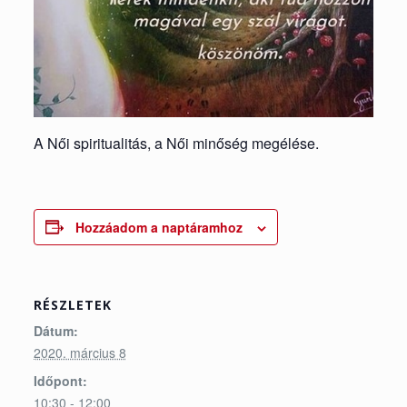
A Női spiritualitás, a Női minőség megélése.
Hozzáadom a naptáramhoz
RÉSZLETEK
Dátum:
2020. március 8
Időpont:
10:30 - 12:00