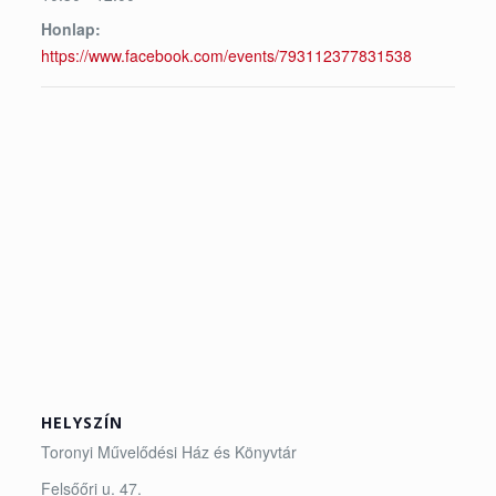
Honlap:
https://www.facebook.com/events/793112377831538
HELYSZÍN
Toronyi Művelődési Ház és Könyvtár
Felsőőri u. 47.