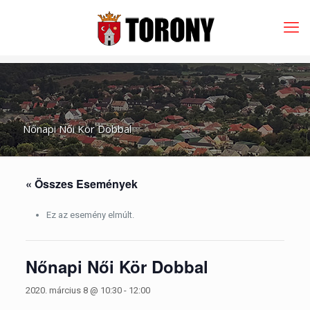
Nőnapi Női Kör Dobbal
« Összes Események
Ez az esemény elmúlt.
Nőnapi Női Kör Dobbal
2020. március 8 @ 10:30
-
12:00