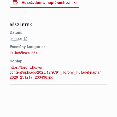
Hozzáadom a naptáramhoz
RÉSZLETEK
Dátum:
október 12
Esemény kategória:
Hulladékszállítás
Honlap:
https://torony.hu/wp-
content/uploads/2025/12/9791_Torony_Hulladeknaptar
2026_251217_203436.jpg