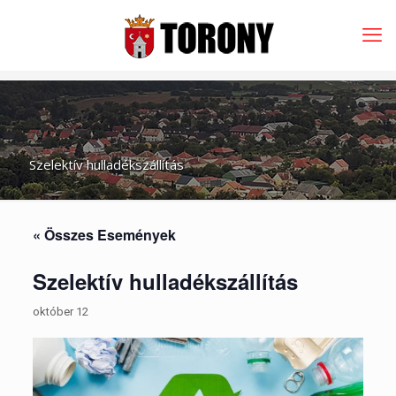
Szelektív hulladékszállítás
« Összes Események
Szelektív hulladékszállítás
október 12