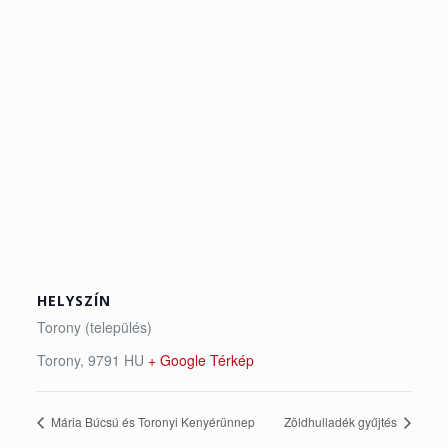
HELYSZÍN
Torony (település)
Torony
,
9791
HU
+ Google Térkép
Mária Búcsú és Toronyi Kenyérünnep
Zöldhulladék gyűjtés