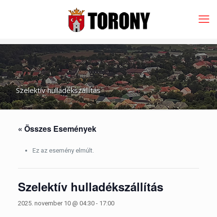
Szelektív hulladékszállítás
« Összes Események
Ez az esemény elmúlt.
Szelektív hulladékszállítás
2025. november 10 @ 04:30
-
17:00