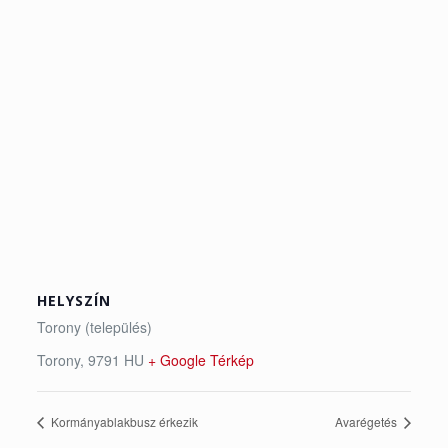
HELYSZÍN
Torony (település)
Torony
,
9791
HU
+ Google Térkép
Kormányablakbusz érkezik
Avarégetés