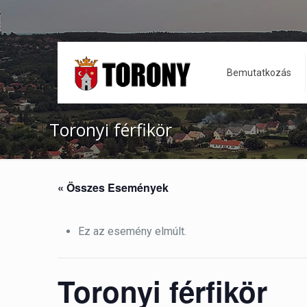
Bemutatkozás
Toronyi férfikör
« Összes Események
Ez az esemény elmúlt.
Toronyi férfikör