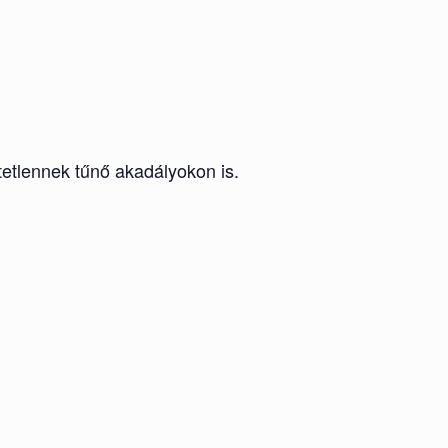
etlennek tűnő akadályokon is.