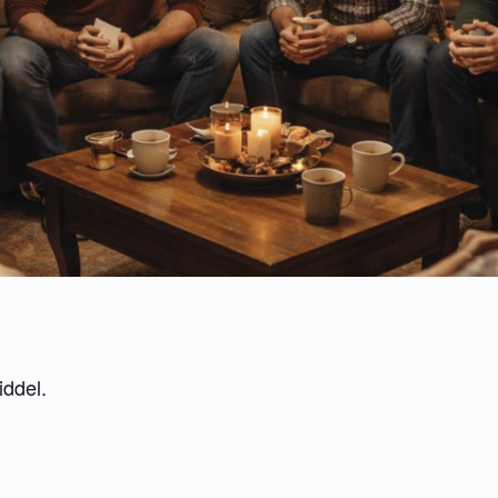
ddel.