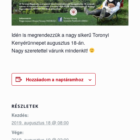
Idén is megrendezzük a nagy sikerű Toronyi
Kenyérünnepet augusztus 18-án.
Nagy szeretettel várunk mindenkit!
Hozzáadom a naptáramhoz
RÉSZLETEK
Kezdés:
2019. augusztus 18 @ 08:00
Vége:
2019. augusztus 19 @ 02:00