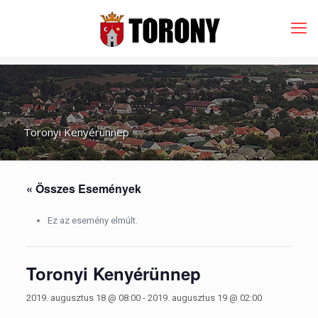
Toronyi Kenyérünnep
« Összes Események
Ez az esemény elmúlt.
Toronyi Kenyérünnep
2019. augusztus 18 @ 08:00
-
2019. augusztus 19 @ 02:00