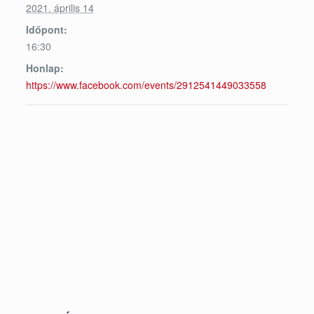
2021. április 14
Időpont:
16:30
Honlap:
https://www.facebook.com/events/2912541449033558