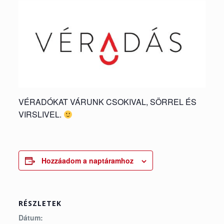
VÉRADÓKAT VÁRUNK CSOKIVAL, SÖRREL ÉS
VIRSLIVEL.
Hozzáadom a naptáramhoz
RÉSZLETEK
Dátum: