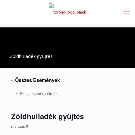
Zöldhulladék gyűjtés
« Összes Események
Ez az esemény elmúlt.
Zöldhulladék gyűjtés
március 9