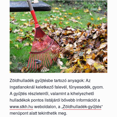
Zöldhulladék gyűjtésbe tartozó anyagok: Az
ingatlanoknál keletkező falevél, fűnyesedék, gyom.
A gyűjtés részleteiről, valamint a kihelyezhető
hulladékok pontos listájáról bővebb információt a
www.stkh.hu
weboldalon, a „
Zöldhulladék-gyűjtés
”
menüpont alatt tekinthetik meg.