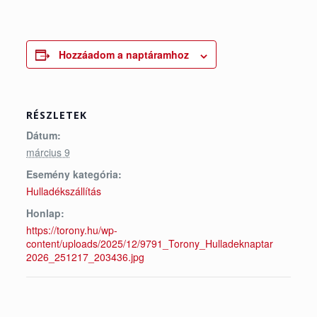
Hozzáadom a naptáramhoz
RÉSZLETEK
Dátum:
március 9
Esemény kategória:
Hulladékszállítás
Honlap:
https://torony.hu/wp-
content/uploads/2025/12/9791_Torony_Hulladeknaptar
2026_251217_203436.jpg