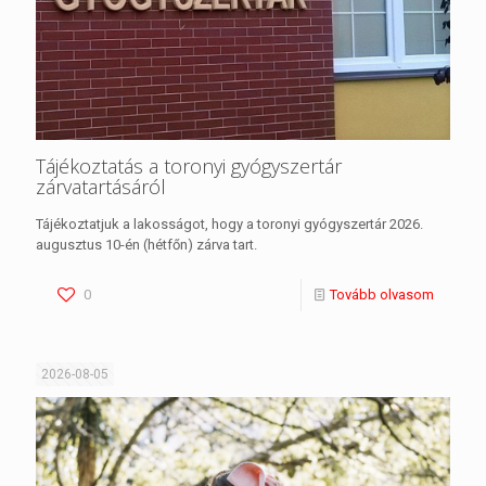
Tájékoztatás a toronyi gyógyszertár
zárvatartásáról
Tájékoztatjuk a lakosságot, hogy a toronyi gyógyszertár 2026.
augusztus 10-én (hétfőn) zárva tart.
0
Tovább olvasom
2026-08-05