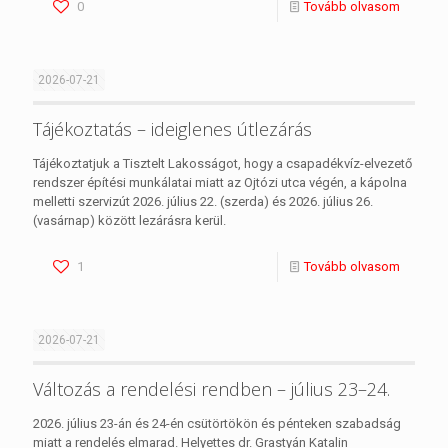
0
Tovább olvasom
2026-07-21
Tájékoztatás – ideiglenes útlezárás
Tájékoztatjuk a Tisztelt Lakosságot, hogy a csapadékvíz-elvezető
rendszer építési munkálatai miatt az Ojtózi utca végén, a kápolna
melletti szervizút 2026. július 22. (szerda) és 2026. július 26.
(vasárnap) között lezárásra kerül.
1
Tovább olvasom
2026-07-21
Változás a rendelési rendben – július 23–24.
2026. július 23-án és 24-én csütörtökön és pénteken szabadság
miatt a rendelés elmarad. Helyettes dr. Grastyán Katalin