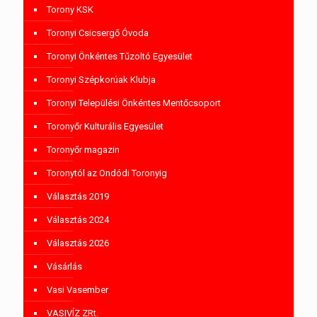
Torony KSK
Toronyi Csicsergő Óvoda
Toronyi Önkéntes Tűzoltó Egyesület
Toronyi Szépkorúak Klubja
Toronyi Települési Önkéntes Mentőcsoport
Toronyőr Kulturális Egyesület
Toronyőr magazin
Toronytól az Ondódi Toronyig
Választás 2019
Választás 2024
Választás 2026
Vásárlás
Vasi Vasember
VASIVÍZ ZRt.