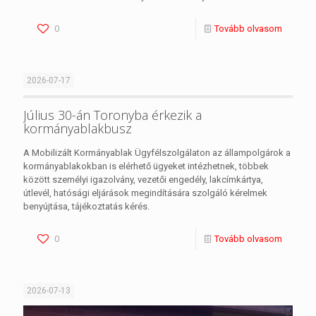
0
Tovább olvasom
2026-07-17
Július 30-án Toronyba érkezik a
kormányablakbusz
A Mobilizált Kormányablak Ügyfélszolgálaton az állampolgárok a
kormányablakokban is elérhető ügyeket intézhetnek, többek
között személyi igazolvány, vezetői engedély, lakcímkártya,
útlevél, hatósági eljárások megindítására szolgáló kérelmek
benyújtása, tájékoztatás kérés.
0
Tovább olvasom
2026-07-13