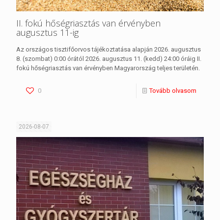
II. fokú hőségriasztás van érvényben
augusztus 11-ig
Az országos tisztifőorvos tájékoztatása alapján 2026. augusztus
8. (szombat) 0:00 órától 2026. augusztus 11. (kedd) 24:00 óráig II.
fokú hőségriasztás van érvényben Magyarország teljes területén.
0
Tovább olvasom
2026-08-07