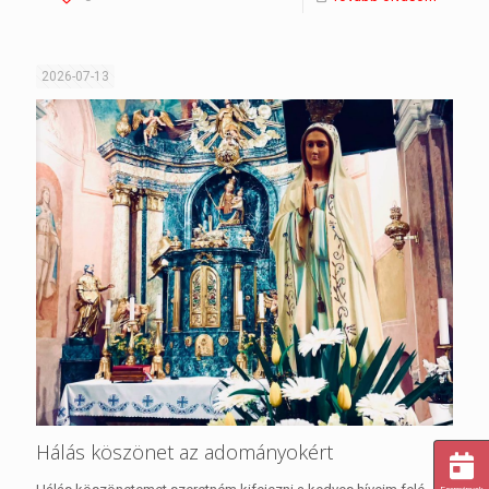
2026-07-13
Hálás köszönet az adományokért