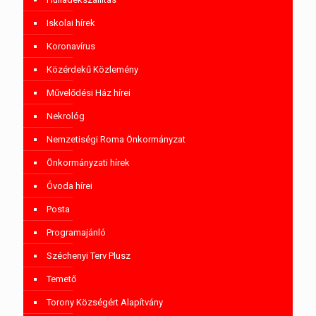
Iskolai hírek
Koronavírus
Közérdekű Közlemény
Művelődési Ház hírei
Nekrológ
Nemzetiségi Roma Önkormányzat
Önkormányzati hírek
Óvoda hírei
Posta
Programajánló
Széchenyi Terv Plusz
Temető
Torony Községért Alapítvány