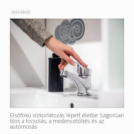
2026-08-03
Elsőfokú vízkorlátozás lépett életbe: Szigorúan
tilos a locsolás, a medencetöltés és az
autómosás