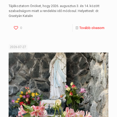
Tájékoztatom Önöket, hogy 2026. augusztus 3. és 14. között
szabadságom miatt a rendelési idő módosul. Helyettesít: dr.
Grastyán Katalin
0
Tovább olvasom
2026-07-27