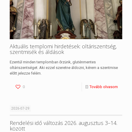
Aktuális templomi hirdetések: oltáriszentség,
szentmisék és áldások
Ezentúl minden templomban őrzünk, gluténmentes
oltáriszentséget. Aki ezzel szeretne áldozni, kérem a szentmise
előtt jelezze felém.
0
Tovább olvasom
2026-07-29
Rendelési idő változás 2026. augusztus 3–14.
között