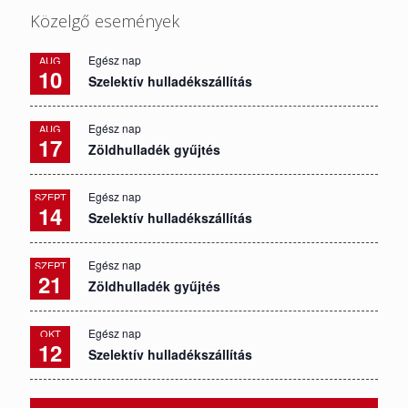
Közelgő események
Egész nap
AUG
10
Szelektív hulladékszállítás
Egész nap
AUG
17
Zöldhulladék gyűjtés
Egész nap
SZEPT
14
Szelektív hulladékszállítás
Egész nap
SZEPT
21
Zöldhulladék gyűjtés
Egész nap
OKT
12
Szelektív hulladékszállítás