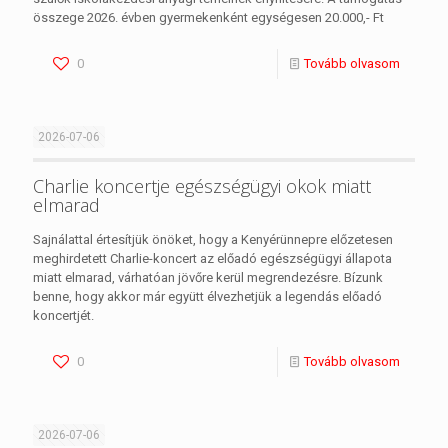
összege 2026. évben gyermekenként egységesen 20.000,- Ft
0
Tovább olvasom
2026-07-06
Charlie koncertje egészségügyi okok miatt
elmarad
Sajnálattal értesítjük önöket, hogy a Kenyérünnepre előzetesen
meghirdetett Charlie-koncert az előadó egészségügyi állapota
miatt elmarad, várhatóan jövőre kerül megrendezésre. Bízunk
benne, hogy akkor már együtt élvezhetjük a legendás előadó
koncertjét.
0
Tovább olvasom
2026-07-06