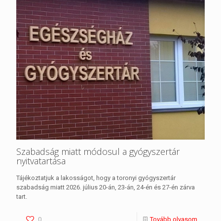
Szabadság miatt módosul a gyógyszertár
nyitvatartása
Tájékoztatjuk a lakosságot, hogy a toronyi gyógyszertár
szabadság miatt 2026. július 20-án, 23-án, 24-én és 27-én zárva
tart.
0
Tovább olvasom