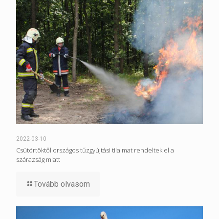
2022-03-10
Csütörtöktől országos tűzgyújtási tilalmat rendeltek el a
szárazság miatt
Tovább olvasom