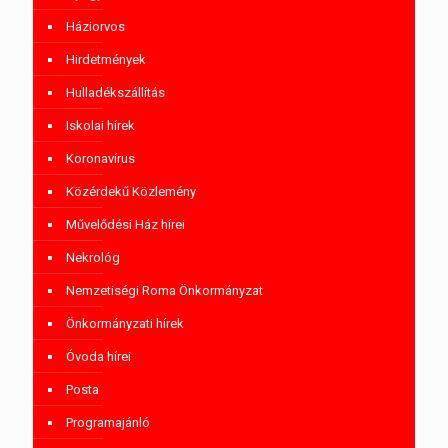
Háziorvos
Hirdetmények
Hulladékszállítás
Iskolai hírek
Koronavírus
Közérdekű Közlemény
Művelődési Ház hírei
Nekrológ
Nemzetiségi Roma Önkormányzat
Önkormányzati hírek
Óvoda hírei
Posta
Programajánló