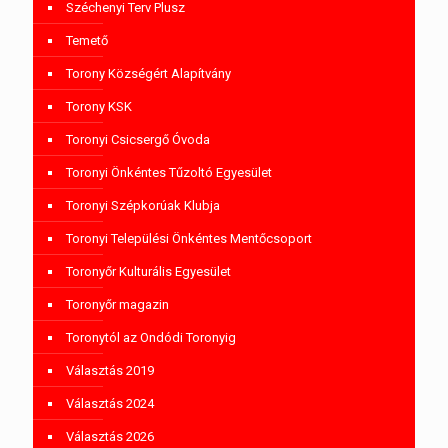
Széchenyi Terv Plusz
Temető
Torony Községért Alapítvány
Torony KSK
Toronyi Csicsergő Óvoda
Toronyi Önkéntes Tűzoltó Egyesület
Toronyi Szépkorúak Klubja
Toronyi Települési Önkéntes Mentőcsoport
Toronyőr Kulturális Egyesület
Toronyőr magazin
Toronytól az Ondódi Toronyig
Választás 2019
Választás 2024
Választás 2026