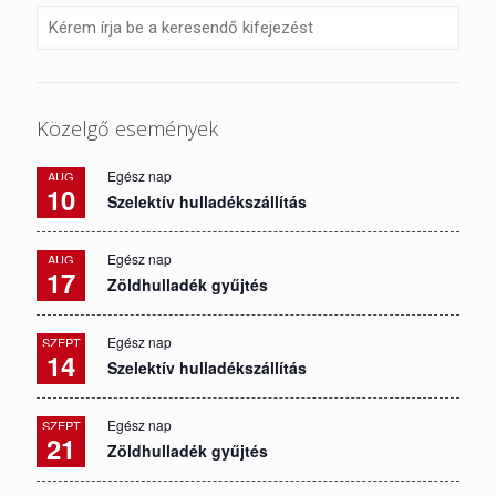
Közelgő események
Egész nap
AUG
10
Szelektív hulladékszállítás
Egész nap
AUG
17
Zöldhulladék gyűjtés
Egész nap
SZEPT
14
Szelektív hulladékszállítás
Egész nap
SZEPT
21
Zöldhulladék gyűjtés