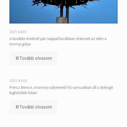
2021-04-01
A korábbi éveknél pár nappal korábban érkezett az idén a
toronyi gólya
Tovább olvasom
2021-03-03
Princz Bence, a toronyi súlyemelő fiú sorozatban áll a dobogó
legfelsőbb fokán
Tovább olvasom