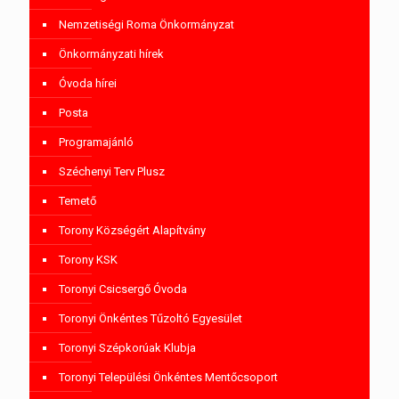
Nemzetiségi Roma Önkormányzat
Önkormányzati hírek
Óvoda hírei
Posta
Programajánló
Széchenyi Terv Plusz
Temető
Torony Községért Alapítvány
Torony KSK
Toronyi Csicsergő Óvoda
Toronyi Önkéntes Tűzoltó Egyesület
Toronyi Szépkorúak Klubja
Toronyi Települési Önkéntes Mentőcsoport