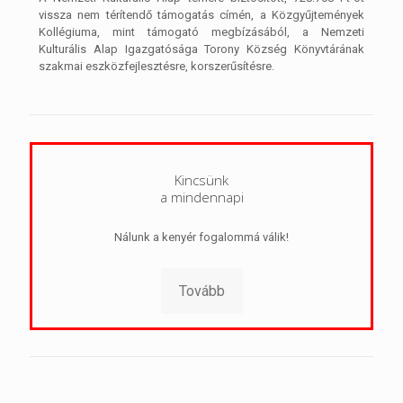
vissza nem térítendő támogatás címén, a Közgyűjtemények
Kollégiuma, mint támogató megbízásából, a Nemzeti
Kulturális Alap Igazgatósága Torony Község Könyvtárának
szakmai eszközfejlesztésre, korszerűsítésre.
Kincsünk
a mindennapi
Nálunk a kenyér fogalommá válik!
Tovább