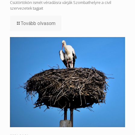
Csütörtökön ismét véradásra várják Szombathelyre a civil
szervezetek tagjait
Tovább olvasom