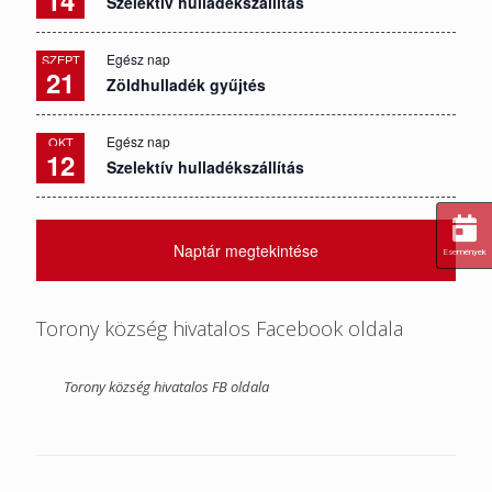
14
Szelektív hulladékszállítás
Egész nap
SZEPT
21
Zöldhulladék gyűjtés
Egész nap
OKT
12
Szelektív hulladékszállítás
Naptár megtekintése
Események
Torony község hivatalos Facebook oldala
Torony község hivatalos FB oldala