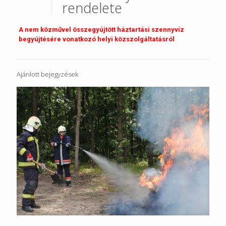
rendelete
A nem közművel összegyújtött háztartási szennyvíz
begyújtésére vonatkozó helyi közszolgáltatásról
Ajánlott bejegyzések