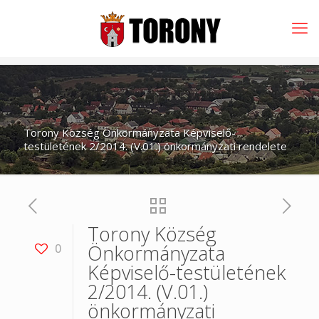
Torony Község Önkormányzata Képviselő-
testületének 2/2014. (V.01.) önkormányzati rendelete
Torony Község
Önkormányzata
0
Képviselő-testületének
2/2014. (V.01.)
önkormányzati