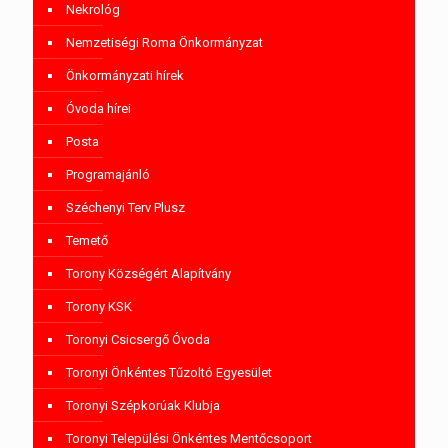
Nekrológ
Nemzetiségi Roma Önkormányzat
Önkormányzati hírek
Óvoda hírei
Posta
Programajánló
Széchenyi Terv Plusz
Temető
Torony Községért Alapítvány
Torony KSK
Toronyi Csicsergő Óvoda
Toronyi Önkéntes Tűzoltó Egyesület
Toronyi Szépkorúak Klubja
Toronyi Települési Önkéntes Mentőcsoport