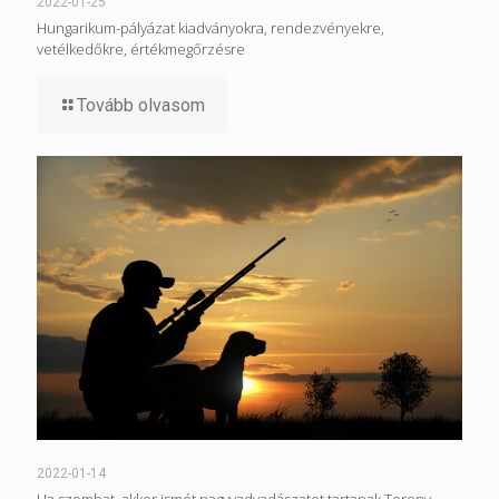
2022-01-25
Hungarikum-pályázat kiadványokra, rendezvényekre,
vetélkedőkre, értékmegőrzésre
Tovább olvasom
2022-01-14