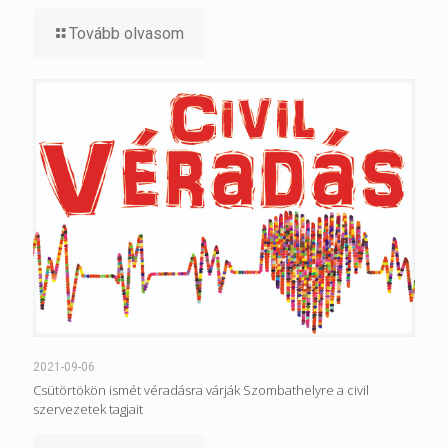
Tovább olvasom
2021-09-06
Csütörtökön ismét véradásra várják Szombathelyre a civil
szervezetek tagjait