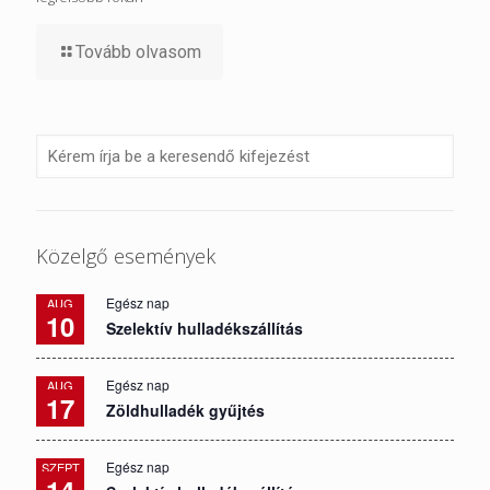
Tovább olvasom
Közelgő események
Egész nap
AUG
10
Szelektív hulladékszállítás
Egész nap
AUG
17
Zöldhulladék gyűjtés
Egész nap
SZEPT