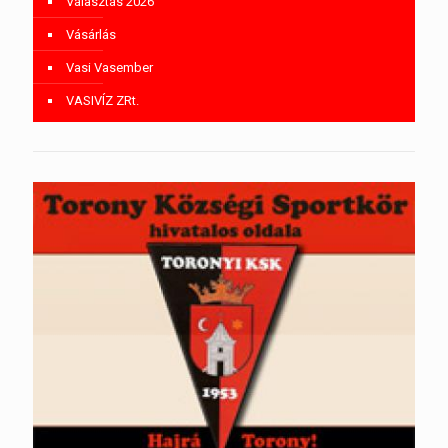
Választás 2026
Vásárlás
Vasi Vasember
VASIVÍZ ZRt.