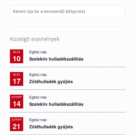
Közelgő események
Egész nap
AUG
10
Szelektív hulladékszállítás
Egész nap
AUG
17
Zöldhulladék gyűjtés
Egész nap
SZEPT
14
Szelektív hulladékszállítás
Egész nap
SZEPT
21
Zöldhulladék gyűjtés