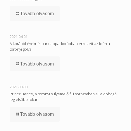
Tovább olvasom
2021-04-01
A korábbi éveknél pár nappal korábban érkezett az idén a
toronyi gólya
Tovább olvasom
2021-03-03
Princz Bence, a toronyi súlyemelő fiú sorozatban áll a dobogó
legfelsőbb fokán
Tovább olvasom