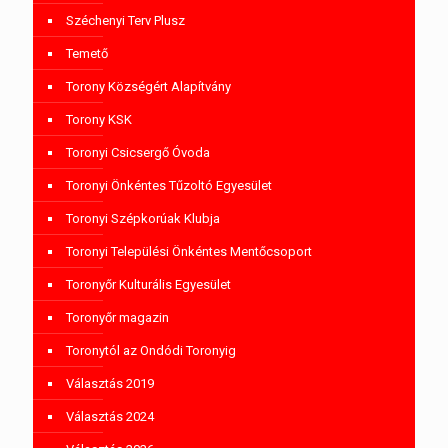
Széchenyi Terv Plusz
Temető
Torony Községért Alapítvány
Torony KSK
Toronyi Csicsergő Óvoda
Toronyi Önkéntes Tűzoltó Egyesület
Toronyi Szépkorúak Klubja
Toronyi Települési Önkéntes Mentőcsoport
Toronyőr Kulturális Egyesület
Toronyőr magazin
Toronytól az Ondódi Toronyig
Választás 2019
Választás 2024