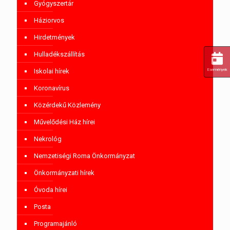
Gyógyszertár
Háziorvos
Hirdetmények
Hulladékszállítás
Iskolai hírek
Események
Koronavírus
Közérdekű Közlemény
Művelődési Ház hírei
Nekrológ
Nemzetiségi Roma Önkormányzat
Önkormányzati hírek
Óvoda hírei
Posta
Programajánló