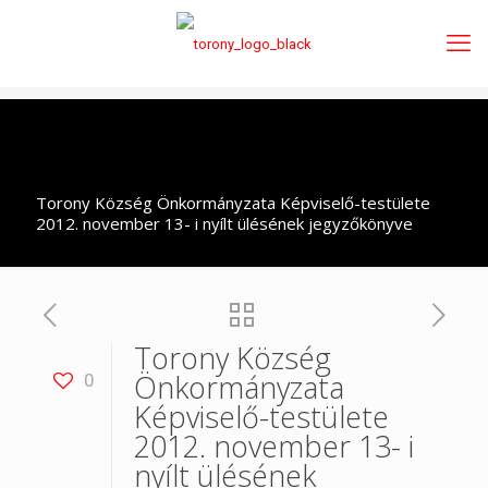
Torony Község Önkormányzata Képviselő-testülete
2012. november 13- i nyílt ülésének jegyzőkönyve
Torony Község
Önkormányzata
0
Képviselő-testülete
2012. november 13- i
nyílt ülésének