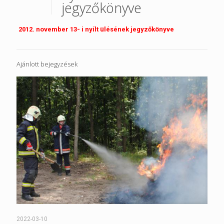
jegyzőkönyve
2012. november 13- i nyílt ülésének
jegyzőkönyve
Ajánlott bejegyzések
2022-03-10