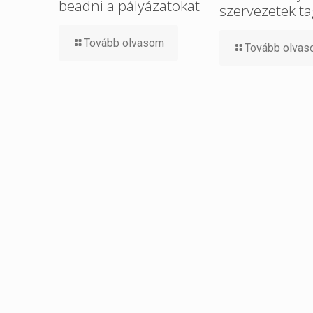
beadni a pályázatokat
szervezetek ta
Tovább olvasom
Tovább olva