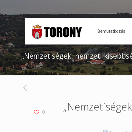
Bemutatkozás
„Nemzetiségek, nemzeti kisebbsé
„Nemzetiségek,
0