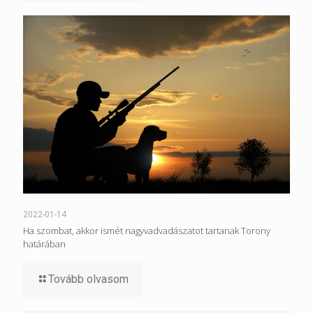
2022-01-14
Ha szombat, akkor ismét nagyvadvadászatot tartanak Torony
határában
Tovább olvasom