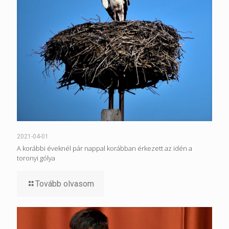
2021-04-01
A korábbi éveknél pár nappal korábban érkezett az idén a
toronyi gólya
Tovább olvasom