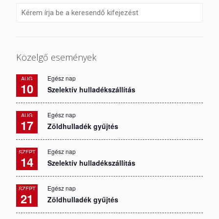
Közelgő események
Egész nap
AUG
10
Szelektív hulladékszállítás
Egész nap
AUG
17
Zöldhulladék gyűjtés
Egész nap
SZEPT
14
Szelektív hulladékszállítás
Egész nap
SZEPT
21
Zöldhulladék gyűjtés