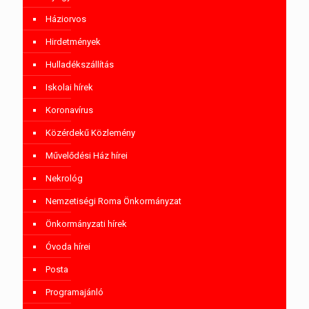
Háziorvos
Hirdetmények
Hulladékszállítás
Iskolai hírek
Koronavírus
Közérdekű Közlemény
Művelődési Ház hírei
Nekrológ
Nemzetiségi Roma Önkormányzat
Önkormányzati hírek
Óvoda hírei
Posta
Programajánló