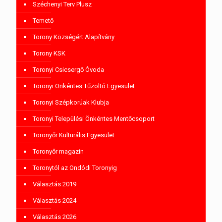
Széchenyi Terv Plusz
Temető
Torony Községért Alapítvány
Torony KSK
Toronyi Csicsergő Óvoda
Toronyi Önkéntes Tűzoltó Egyesület
Toronyi Szépkorúak Klubja
Toronyi Települési Önkéntes Mentőcsoport
Toronyőr Kulturális Egyesület
Toronyőr magazin
Toronytól az Ondódi Toronyig
Választás 2019
Választás 2024
Választás 2026