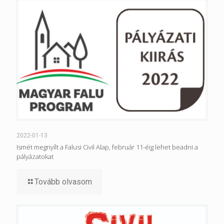
2022-01-13
Ismét megnyílt a Falusi Civil Alap, február 11-éig lehet beadni a
pályázatokat
Tovább olvasom