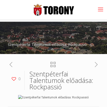
Szentpéterfai Talentumok előadása: Rockpassió
Szentpéterfai
Talentumok előadása:
0
Rockpassió