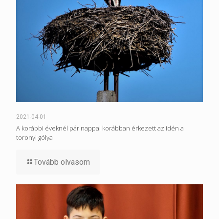
2021-04-01
A korábbi éveknél pár nappal korábban érkezett az idén a
toronyi gólya
Tovább olvasom