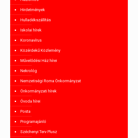
Hirdetmények
Hulladékszállítás
Iskolai hírek
Koronavírus
Közérdekű Közlemény
Művelődési Ház hírei
Nekrológ
Nemzetiségi Roma Önkormányzat
Önkormányzati hírek
Óvoda hírei
Posta
Programajánló
Széchenyi Terv Plusz