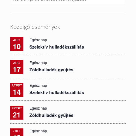
Közelgő események
Egész nap
AUG
10
Szelektív hulladékszállítás
Egész nap
AUG
17
Zöldhulladék gyűjtés
Egész nap
SZEPT
14
Szelektív hulladékszállítás
Egész nap
SZEPT
21
Zöldhulladék gyűjtés
Egész nap
OKT