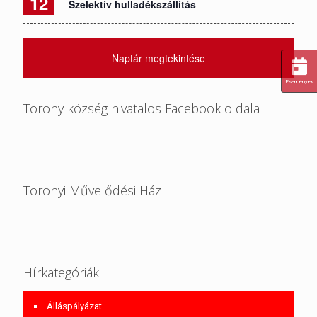
12
Szelektív hulladékszállítás
Naptár megtekintése
Események
Torony község hivatalos Facebook oldala
Toronyi Művelődési Ház
Hírkategóriák
Álláspályázat