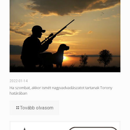
2022-01-14
Ha szombat, akkor ismét nagyvadvadászatot tartanak Torony
határában
Tovább olvasom