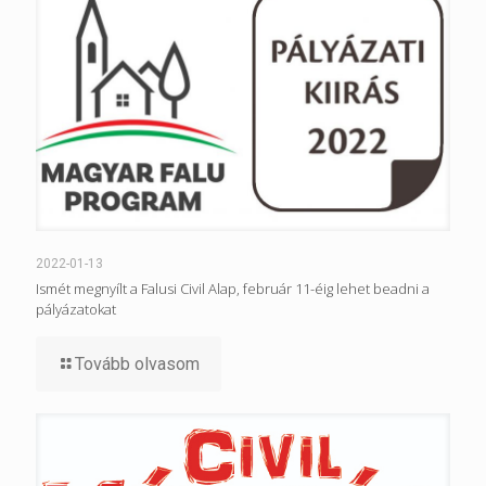
2022-01-13
Ismét megnyílt a Falusi Civil Alap, február 11-éig lehet beadni a
pályázatokat
Tovább olvasom