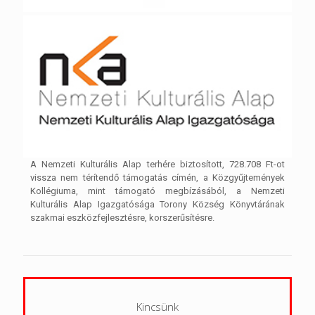
A Nemzeti Kulturális Alap terhére biztosított, 728.708 Ft-ot
vissza nem térítendő támogatás címén, a Közgyűjtemények
Kollégiuma, mint támogató megbízásából, a Nemzeti
Kulturális Alap Igazgatósága Torony Község Könyvtárának
szakmai eszközfejlesztésre, korszerűsítésre.
Kincsünk