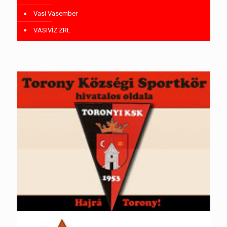
Vasi Vasember
VASIVÍZ ZRt.