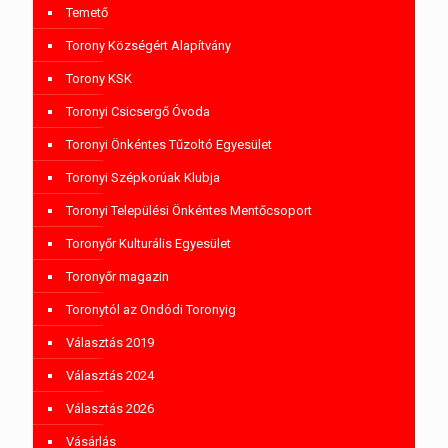
Temető
Torony Községért Alapítvány
Torony KSK
Toronyi Csicsergő Óvoda
Toronyi Önkéntes Tűzoltó Egyesület
Toronyi Szépkorúak Klubja
Toronyi Települési Önkéntes Mentőcsoport
Toronyőr Kulturális Egyesület
Toronyőr magazin
Toronytól az Ondódi Toronyig
Választás 2019
Választás 2024
Választás 2026
Vásárlás