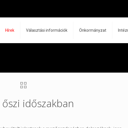
Hírek
Választási információk
Önkormányzat
Inté
 őszi időszakban