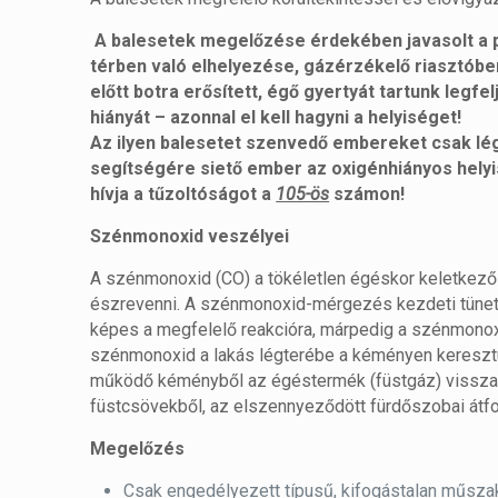
A balesetek megelőzése érdekében javasolt a p
térben való elhelyezése, gázérzékelő riasztób
előtt botra erősített, égő gyertyát tartunk legf
hiányát – azonnal el kell hagyni a helyiséget!
Az ilyen balesetet szenvedő embereket csak lég
segítségére siető ember az oxigénhiányos helyi
hívja a tűzoltóságot a
105-ös
számon!
Szénmonoxid veszélyei
A szénmonoxid (CO) a tökéletlen égéskor keletkező 
észrevenni. A szénmonoxid-mérgezés kezdeti tünete
képes a megfelelő reakcióra, márpedig a szénmonox
szénmonoxid a lakás légterébe a kéményen keresztü
működő kéményből az égéstermék (füstgáz) visszaára
füstcsövekből, az elszennyeződött fürdőszobai átfo
Megelőzés
Csak engedélyezett típusű, kifogástalan műszak