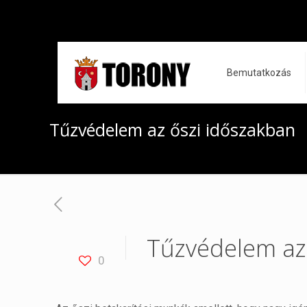
Bemutatkozás
Tűzvédelem az őszi időszakban
Tűzvédelem az
0