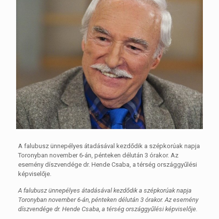
A falubusz ünnepélyes átadásával kezdődik a szépkorúak napja
Toronyban november 6-án, pénteken délután 3 órakor. Az
esemény díszvendége dr. Hende Csaba, a térség országgyűlési
képviselője.
A falubusz ünnepélyes átadásával kezdődik a szépkorúak napja
Toronyban november 6-án, pénteken délután 3 órakor. Az esemény
díszvendége dr. Hende Csaba, a térség országgyűlési képviselője.