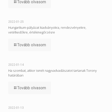
Tovább olvasom
2022-01-25
Hungarikum-pályázat kiadványokra, rendezvényekre,
vetélkedőkre, értékmegőrzésre
Tovább olvasom
2022-01-14
Ha szombat, akkor ismét nagyvadvadászatot tartanak Torony
határában
Tovább olvasom
2022-01-13