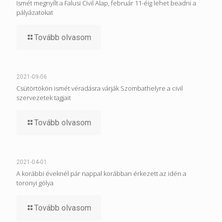
Ismét megnyílt a Falusi Civil Alap, február 11-éig lehet beadni a
pályázatokat
Tovább olvasom
2021-09-06
Csütörtökön ismét véradásra várják Szombathelyre a civil
szervezetek tagjait
Tovább olvasom
2021-04-01
A korábbi éveknél pár nappal korábban érkezett az idén a
toronyi gólya
Tovább olvasom