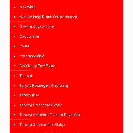
Nekrológ
Nemzetiségi Roma Önkormányzat
Önkormányzati hírek
Óvoda hírei
Posta
Programajánló
Széchenyi Terv Plusz
Temető
Torony Községért Alapítvány
Torony KSK
Toronyi Csicsergő Óvoda
Toronyi Önkéntes Tűzoltó Egyesület
Toronyi Szépkorúak Klubja