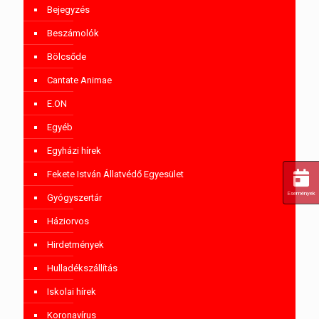
Bejegyzés
Beszámolók
Bölcsőde
Cantate Animae
E.ON
Egyéb
Egyházi hírek
Fekete István Állatvédő Egyesület
Események
Gyógyszertár
Háziorvos
Hirdetmények
Hulladékszállítás
Iskolai hírek
Koronavírus