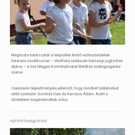
Meghozta határozatát a települést érintő vadászterületek
határaira vonatkozóan – elsőfokű vadászati hatósági jogkörben
eljárva – a Vas Megyei Kormányhivatal illetékes szakigazgatási
szerve.
Csatáraink teljesítményére jellemző, hogy mindkét találatunkat
védő szerezte: Gombás Dani és Karcsics Ádám. Azért a
döntetlent megérdemeltük volna.
Ajánlott bejegyzések