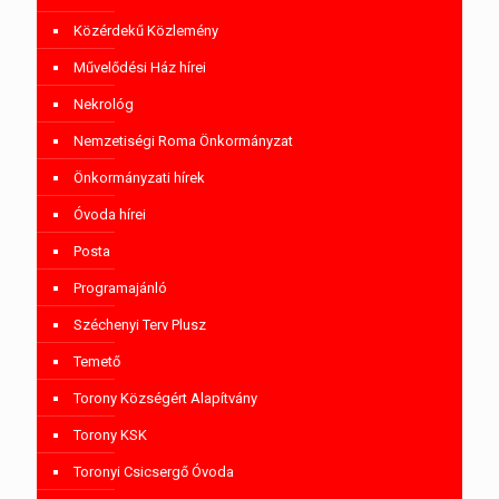
Közérdekű Közlemény
Művelődési Ház hírei
Nekrológ
Nemzetiségi Roma Önkormányzat
Önkormányzati hírek
Óvoda hírei
Posta
Programajánló
Széchenyi Terv Plusz
Temető
Torony Községért Alapítvány
Torony KSK
Toronyi Csicsergő Óvoda