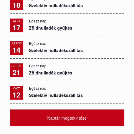
10
Szelektív hulladékszállítás
Egész nap
AUG
17
Zöldhulladék gyűjtés
Egész nap
SZEPT
14
Szelektív hulladékszállítás
Egész nap
SZEPT
21
Zöldhulladék gyűjtés
Egész nap
OKT
12
Szelektív hulladékszállítás
Naptár megtekintése