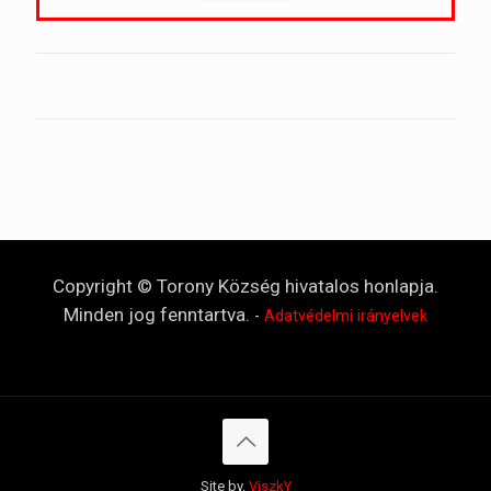
Copyright © Torony Község hivatalos honlapja.
Minden jog fenntartva.
-
Adatvédelmi irányelvek
Site by.
ViszkY