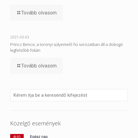
Tovább olvasom
2021-03-03
Princz Bence, a toronyi súlyemelő fiú sorozatban áll a dobogó
legfelsőbb fokán
Tovább olvasom
Közelgő események
Egész nap
AUG