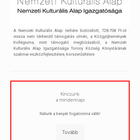
A Nemzeti Kulturális Alap terhére biztosított, 728.708 Ft-ot
vissza nem térítendő támogatás címén, a Közgyűjtemények
Kollégiuma, mint támogató megbízásából, a Nemzeti
Kulturális Alap Igazgatósága Torony Község Könyvtárának
szakmai eszközfejlesztésre, korszerűsítésre.
Kincsünk
a mindennapi
Nálunk a kenyér fogalommá válik!
Tovább