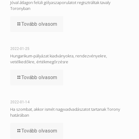
Jóval átlagon felüli gólyaszaporulatot regisztráltak tavaly
Toronyban
Tovább olvasom
2022-01-25
Hungarikum-pályázat kiadványokra, rendezvényekre,
vetélkedőkre, értékmegőrzésre
Tovább olvasom
2022-01-14
Ha szombat, akkor ismét nagyvadvadászatot tartanak Torony
határában
Tovább olvasom