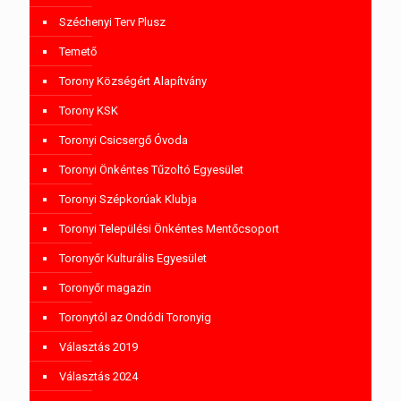
Széchenyi Terv Plusz
Temető
Torony Községért Alapítvány
Torony KSK
Toronyi Csicsergő Óvoda
Toronyi Önkéntes Tűzoltó Egyesület
Toronyi Szépkorúak Klubja
Toronyi Települési Önkéntes Mentőcsoport
Toronyőr Kulturális Egyesület
Toronyőr magazin
Toronytól az Ondódi Toronyig
Választás 2019
Választás 2024