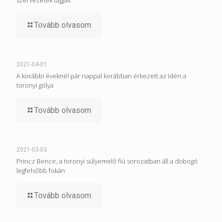
Tovább olvasom
2021-04-01
A korábbi éveknél pár nappal korábban érkezett az idén a
toronyi gólya
Tovább olvasom
2021-03-03
Princz Bence, a toronyi súlyemelő fiú sorozatban áll a dobogó
legfelsőbb fokán
Tovább olvasom