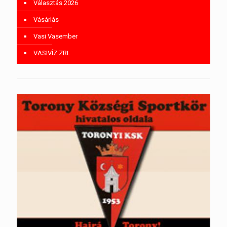
Választás 2026
Vásárlás
Vasi Vasember
VASIVÍZ ZRt.