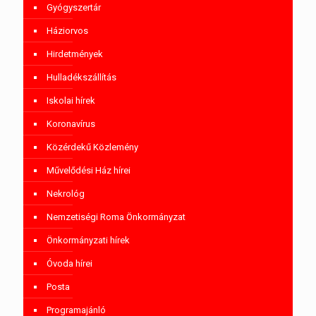
Gyógyszertár
Háziorvos
Hirdetmények
Hulladékszállítás
Iskolai hírek
Koronavírus
Közérdekű Közlemény
Művelődési Ház hírei
Nekrológ
Nemzetiségi Roma Önkormányzat
Önkormányzati hírek
Óvoda hírei
Posta
Programajánló