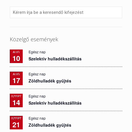
Közelgő események
Egész nap
AUG
10
Szelektív hulladékszállítás
Egész nap
AUG
17
Zöldhulladék gyűjtés
Egész nap
SZEPT
14
Szelektív hulladékszállítás
Egész nap
SZEPT
21
Zöldhulladék gyűjtés