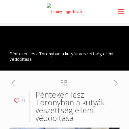
Pénteken lesz Toronyban a kutyák veszettség elleni
védőoltása
Pénteken lesz
Toronyban a kutyák
0
veszettség elleni
védőoltása