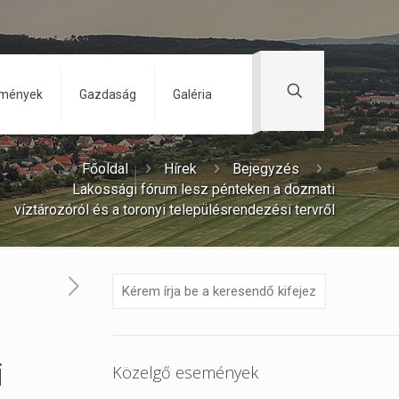
zmények
Gazdaság
Galéria
Főoldal
Hírek
Bejegyzés
Lakossági fórum lesz pénteken a dozmati
víztározóról és a toronyi településrendezési tervről
i
Közelgő események