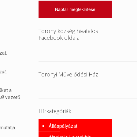
Naptár megtekintése
Torony község hivatalos
Facebook oldala
zat.
zat.
Toronyi Művelődési Ház
őket a
ál
vezető
Hírkategóriák
Álláspályázat
mutatja.