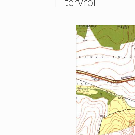
tervről