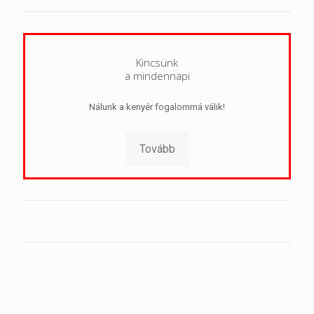
Kincsünk
a mindennapi
Nálunk a kenyér fogalommá válik!
Tovább