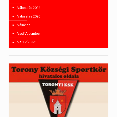
Választás 2024
Választás 2026
Vásárlás
Vasi Vasember
VASIVÍZ ZRt.