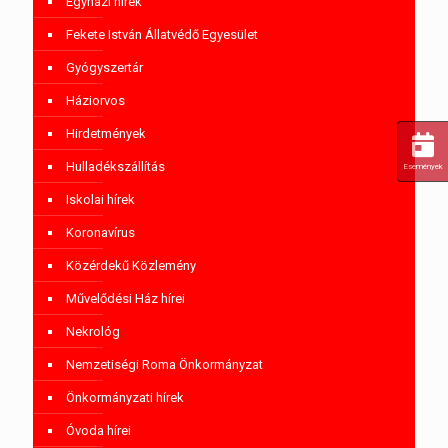
Egyházi hírek
Fekete István Állatvédő Egyesület
Gyógyszertár
Háziorvos
Hirdetmények
Hulladékszállítás
Események
Iskolai hírek
Koronavírus
Közérdekű Közlemény
Művelődési Ház hírei
Nekrológ
Nemzetiségi Roma Önkormányzat
Önkormányzati hírek
Óvoda hírei