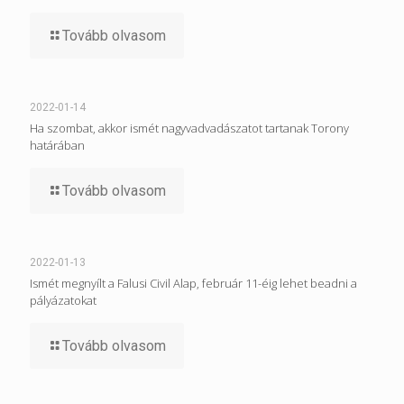
Tovább olvasom
2022-01-14
Ha szombat, akkor ismét nagyvadvadászatot tartanak Torony
határában
Tovább olvasom
2022-01-13
Ismét megnyílt a Falusi Civil Alap, február 11-éig lehet beadni a
pályázatokat
Tovább olvasom