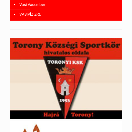
Vasi Vasember
VASIVÍZ ZRt.