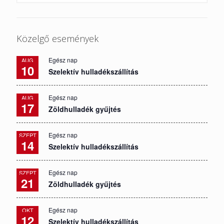
Közelgő események
Egész nap
AUG
10
Szelektív hulladékszállítás
Egész nap
AUG
17
Zöldhulladék gyűjtés
Egész nap
SZEPT
14
Szelektív hulladékszállítás
Egész nap
SZEPT
21
Zöldhulladék gyűjtés
Egész nap
OKT
12
Szelektív hulladékszállítás