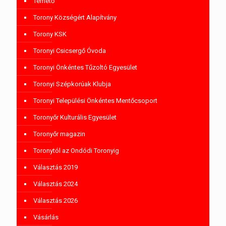
Temető
Torony Községért Alapítvány
Torony KSK
Toronyi Csicsergő Óvoda
Toronyi Önkéntes Tűzoltó Egyesület
Toronyi Szépkorúak Klubja
Toronyi Települési Önkéntes Mentőcsoport
Toronyőr Kulturális Egyesület
Toronyőr magazin
Toronytól az Ondódi Toronyig
Választás 2019
Választás 2024
Választás 2026
Vásárlás