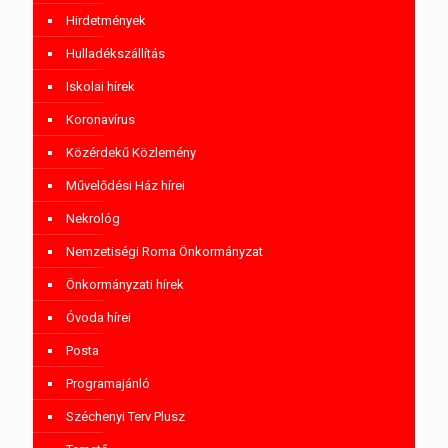
Hirdetmények
Hulladékszállítás
Iskolai hírek
Koronavírus
Közérdekű Közlemény
Művelődési Ház hírei
Nekrológ
Nemzetiségi Roma Önkormányzat
Önkormányzati hírek
Óvoda hírei
Posta
Programajánló
Széchenyi Terv Plusz