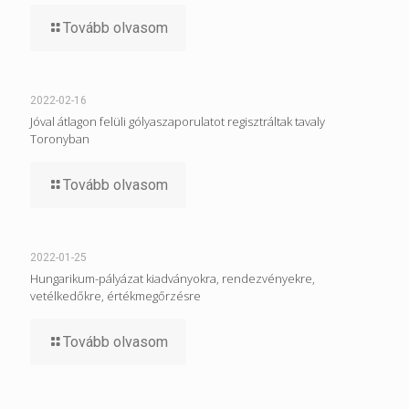
Tovább olvasom
2022-02-16
Jóval átlagon felüli gólyaszaporulatot regisztráltak tavaly
Toronyban
Tovább olvasom
2022-01-25
Hungarikum-pályázat kiadványokra, rendezvényekre,
vetélkedőkre, értékmegőrzésre
Tovább olvasom