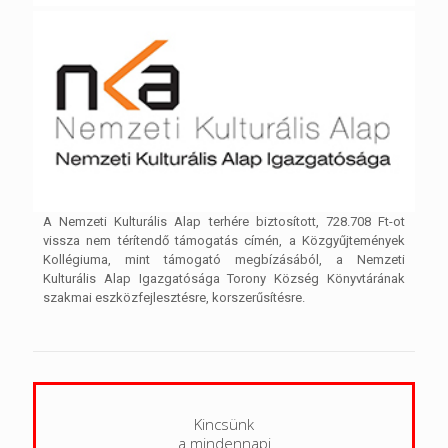
A Nemzeti Kulturális Alap terhére biztosított, 728.708 Ft-ot
vissza nem térítendő támogatás címén, a Közgyűjtemények
Kollégiuma, mint támogató megbízásából, a Nemzeti
Kulturális Alap Igazgatósága Torony Község Könyvtárának
szakmai eszközfejlesztésre, korszerűsítésre.
Kincsünk
a mindennapi