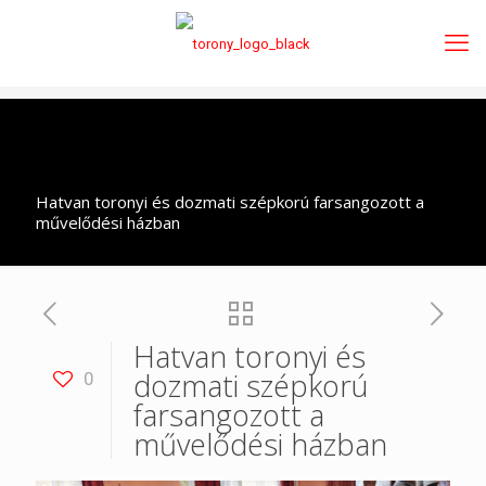
Hatvan toronyi és dozmati szépkorú farsangozott a
művelődési házban
Hatvan toronyi és
dozmati szépkorú
0
farsangozott a
művelődési házban