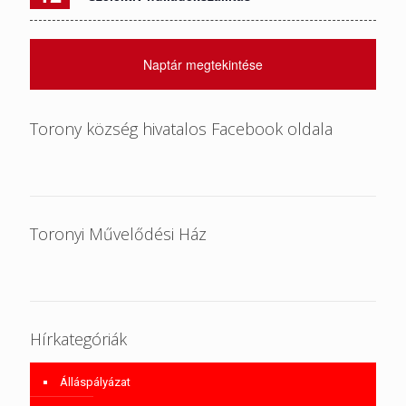
Naptár megtekintése
Torony község hivatalos Facebook oldala
Toronyi Művelődési Ház
Hírkategóriák
Álláspályázat