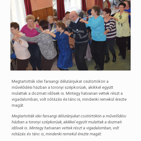
Megtartották idei farsangi délutánjukat csütörtökön a
művelődési házban a toronyi szépkorúak, akikkel együtt
mulattak a dozmati idősek is. Mintegy hatvanan vettek részt a
vigadalomban, volt nótázás és tánc is, mindenki remekül érezte
magát.
Megtartották idei farsangi délutánjukat csütörtökön a művelődési
házban a toronyi szépkorúak, akikkel együtt mulattak a dozmati
idősek is. Mintegy hatvanan vettek részt a vigadalomban, volt
nótázás és tánc is, mindenki remekül érezte magát.