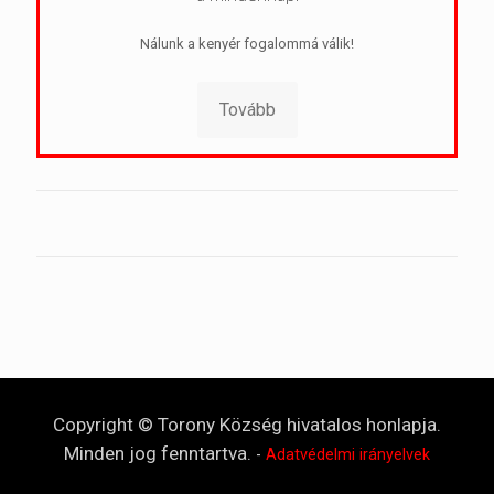
Nálunk a kenyér fogalommá válik!
Tovább
Copyright © Torony Község hivatalos honlapja.
Minden jog fenntartva.
-
Adatvédelmi irányelvek