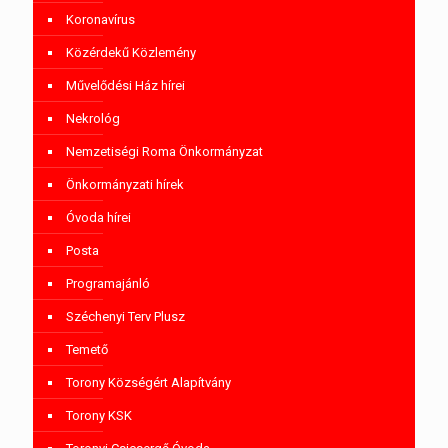
Koronavírus
Közérdekű Közlemény
Művelődési Ház hírei
Nekrológ
Nemzetiségi Roma Önkormányzat
Önkormányzati hírek
Óvoda hírei
Posta
Programajánló
Széchenyi Terv Plusz
Temető
Torony Községért Alapítvány
Torony KSK