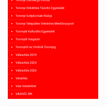
Toronyi Csicsergő Óvoda
Toronyi Önkéntes Tűzoltó Egyesület
Toronyi Szépkorúak Klubja
Toronyi Települési Önkéntes Mentőcsoport
Toronyőr Kulturális Egyesület
Toronyőr magazin
Toronytól az Ondódi Toronyig
Választás 2019
Választás 2024
Választás 2026
Vásárlás
Vasi Vasember
VASIVÍZ ZRt.