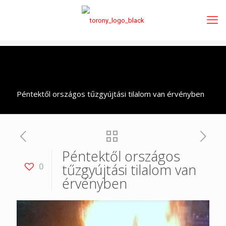
Péntektől országos tűzgyújtási tilalom van érvényben
Péntektől országos
tűzgyújtási tilalom van
0
érvényben