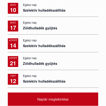
Egész nap
AUG
10
Szelektív hulladékszállítás
Egész nap
AUG
17
Zöldhulladék gyűjtés
Egész nap
SZEPT
14
Szelektív hulladékszállítás
Egész nap
SZEPT
21
Zöldhulladék gyűjtés
Egész nap
OKT
12
Szelektív hulladékszállítás
Naptár megtekintése