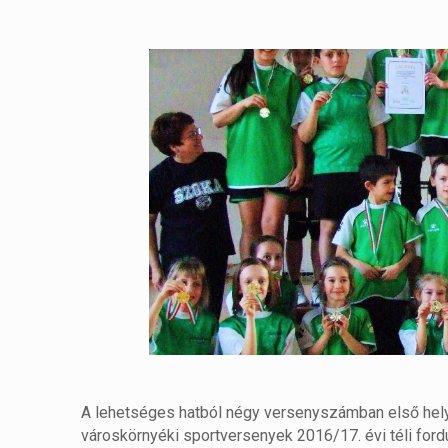
A lehetséges hatból négy versenyszámban első helye
városkörnyéki sportversenyek 2016/17. évi téli ford