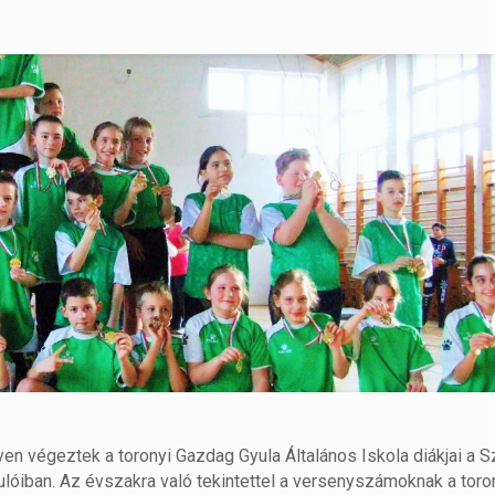
n végeztek a toronyi Gazdag Gyula Általános Iskola diákjai a 
ulóiban. Az évszakra való tekintettel a versenyszámoknak a toro