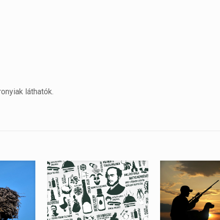
onyiak láthatók.