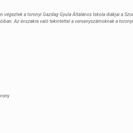
 végeztek a toronyi Gazdag Gyula Általános Iskola diákjai a Sz
lóiban. Az évszakra való tekintettel a versenyszámoknak a toronyi
orony