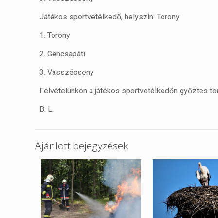
Játékos sportvetélkedő, helyszín: Torony
1. Torony
2. Gencsapáti
3. Vasszécseny
Felvételünkön a játékos sportvetélkedőn győztes tor
B. L.
Ajánlott bejegyzések