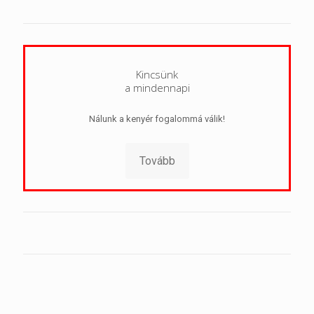
Kincsünk
a mindennapi
Nálunk a kenyér fogalommá válik!
Tovább