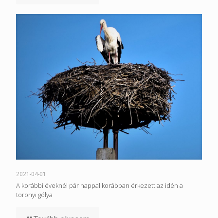
2021-04-01
A korábbi éveknél pár nappal korábban érkezett az idén a
toronyi gólya