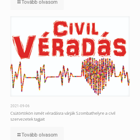
Tovább olvasom
2021-09-06
Csütörtökön ismét véradásra várják Szombathelyre a civil
szervezetek tagjait
Tovább olvasom