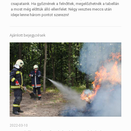
csapataink. Ha győznének a felnőttek, megelőzhetnék a tabellán
a most még előttük álló ellenfelet. Négy vesztes meccs után
ideje lenne három pontot szerezni!
Ajánlott bejegyzések
2022-03-10