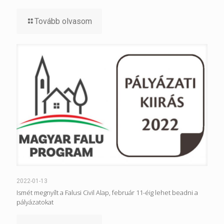
Tovább olvasom
2022-01-13
Ismét megnyílt a Falusi Civil Alap, február 11-éig lehet beadni a
pályázatokat