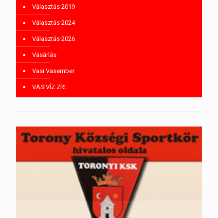
Választás 2019
Választás 2024
Választás 2026
Vásárlás
Vasi Vasember
VASIVÍZ ZRt.