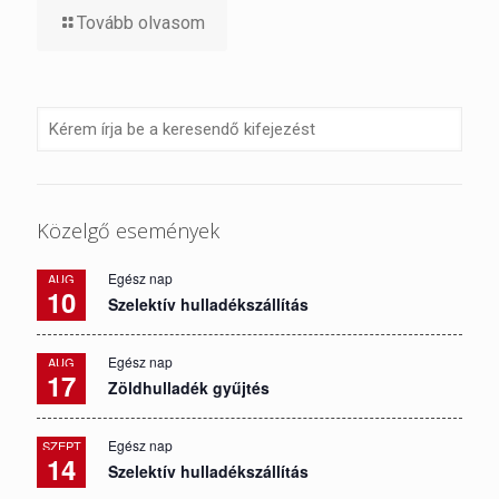
Tovább olvasom
Közelgő események
Egész nap
AUG
10
Szelektív hulladékszállítás
Egész nap
AUG
17
Zöldhulladék gyűjtés
Egész nap
SZEPT
14
Szelektív hulladékszállítás