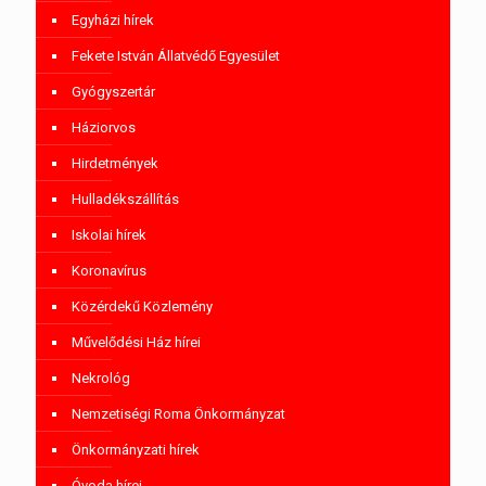
Egyházi hírek
Fekete István Állatvédő Egyesület
Gyógyszertár
Háziorvos
Hirdetmények
Hulladékszállítás
Iskolai hírek
Koronavírus
Közérdekű Közlemény
Művelődési Ház hírei
Nekrológ
Nemzetiségi Roma Önkormányzat
Önkormányzati hírek
Óvoda hírei