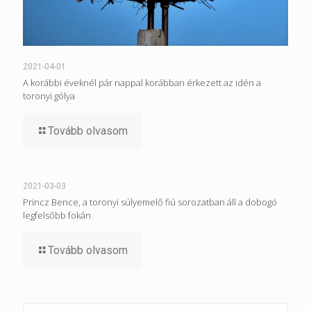
2021-04-01
A korábbi éveknél pár nappal korábban érkezett az idén a
toronyi gólya
Tovább olvasom
2021-03-03
Princz Bence, a toronyi súlyemelő fiú sorozatban áll a dobogó
legfelsőbb fokán
Tovább olvasom