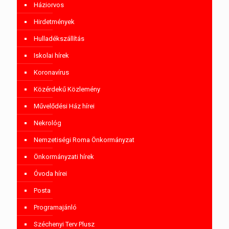
Háziorvos
Hirdetmények
Hulladékszállítás
Iskolai hírek
Koronavírus
Közérdekű Közlemény
Művelődési Ház hírei
Nekrológ
Nemzetiségi Roma Önkormányzat
Önkormányzati hírek
Óvoda hírei
Posta
Programajánló
Széchenyi Terv Plusz