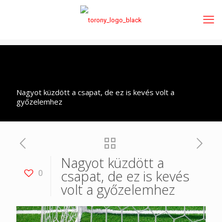
Nagyot küzdött a csapat, de ez is kevés volt a
győzelemhez
Nagyot küzdött a
csapat, de ez is kevés
0
volt a győzelemhez