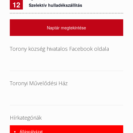
12
Szelektív hulladékszállítás
Naptár megtekintése
Torony község hivatalos Facebook oldala
Toronyi Művelődési Ház
Hírkategóriák
Álláspályázat