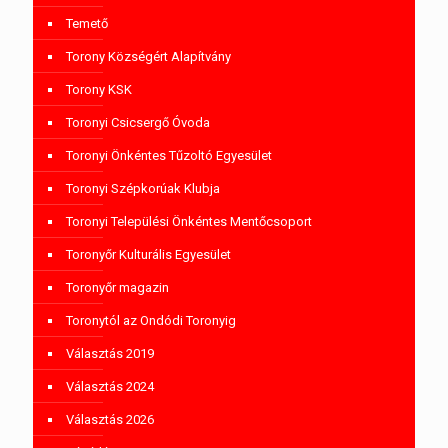
Temető
Torony Községért Alapítvány
Torony KSK
Toronyi Csicsergő Óvoda
Toronyi Önkéntes Tűzoltó Egyesület
Toronyi Szépkorúak Klubja
Toronyi Települési Önkéntes Mentőcsoport
Toronyőr Kulturális Egyesület
Toronyőr magazin
Toronytól az Ondódi Toronyig
Választás 2019
Választás 2024
Választás 2026