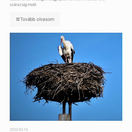
szárazság miatt
Tovább olvasom
2022-02-16