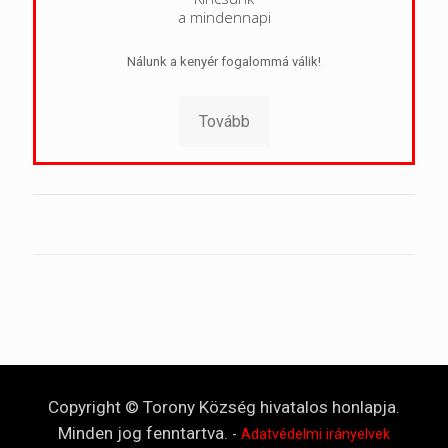
a mindennapi
Nálunk a kenyér fogalommá válik!
Tovább
Copyright © Torony Község hivatalos honlapja.
Minden jog fenntartva.
-
Adatvédelmi irányelvek