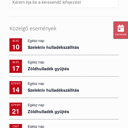
Közelgő események
Események
Egész nap
AUG
10
Szelektív hulladékszállítás
Egész nap
AUG
17
Zöldhulladék gyűjtés
Egész nap
SZEPT
14
Szelektív hulladékszállítás
Egész nap
SZEPT
21
Zöldhulladék gyűjtés
Egész nap
OKT