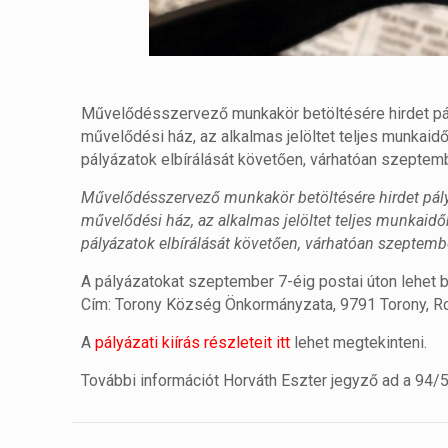
Művelődésszervező munkakör betöltésére hirdet pá
művelődési ház, az alkalmas jelöltet teljes munkaid
pályázatok elbírálását követően, várhatóan szeptemb
Művelődésszervező munkakör betöltésére hirdet pál
művelődési ház, az alkalmas jelöltet teljes munkaid
pályázatok elbírálását követően, várhatóan szeptembe
A pályázatokat szeptember 7-éig postai úton lehet 
Cím: Torony Község Önkormányzata, 9791 Torony, Ro
A
pályázati kiírás részleteit itt
lehet megtekinteni.
További információt Horváth Eszter jegyző ad a 94