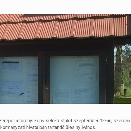
szerepel a toronyi képviselő-testület szeptember 13-án, szerdán
ormányzati hivatalban tartandó ülés nyilvános.