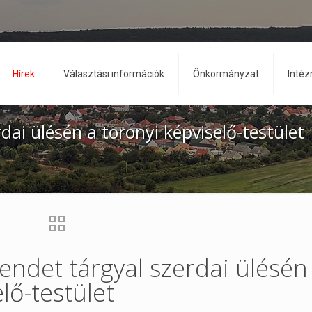
Hírek
Választási információk
Önkormányzat
Inté
dai ülésén a toronyi képviselő-testület
endet tárgyal szerdai ülésén
lő-testület