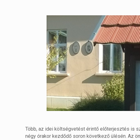
Több, az idei költségvetést érintő előterjesztés is 
négy órakor kezdődő soron következő ülésén. Az önk