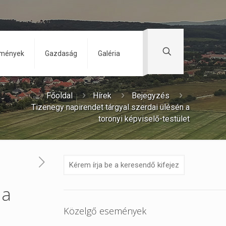
zmények
Gazdaság
Galéria
Főoldal
Hírek
Bejegyzés
Tizenegy napirendet tárgyal szerdai ülésén a
toronyi képviselő-testület
 a
Közelgő események