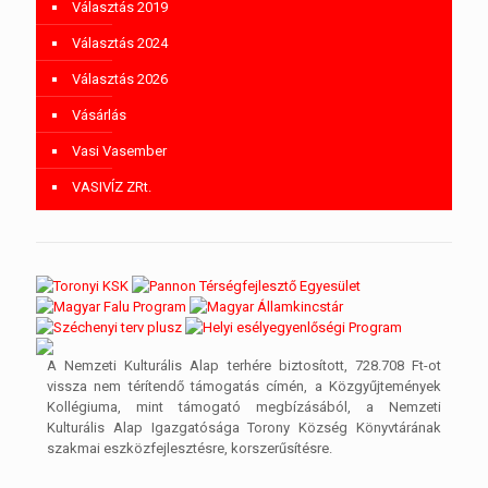
Választás 2019
Választás 2024
Választás 2026
Vásárlás
Vasi Vasember
VASIVÍZ ZRt.
A Nemzeti Kulturális Alap terhére biztosított, 728.708 Ft-ot
vissza nem térítendő támogatás címén, a Közgyűjtemények
Kollégiuma, mint támogató megbízásából, a Nemzeti
Kulturális Alap Igazgatósága Torony Község Könyvtárának
szakmai eszközfejlesztésre, korszerűsítésre.