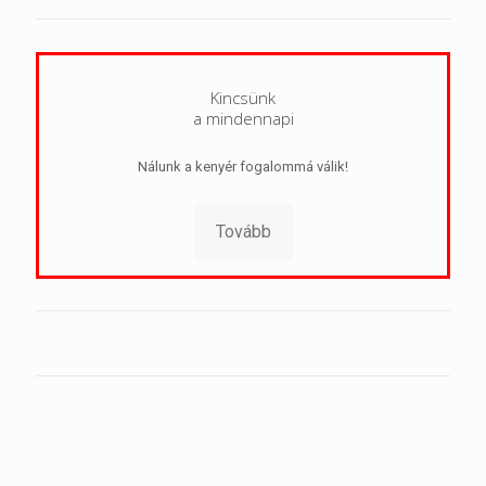
Kincsünk
a mindennapi
Nálunk a kenyér fogalommá válik!
Tovább