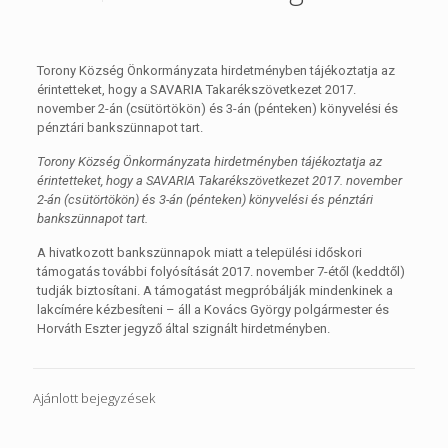
Torony Község Önkormányzata hirdetményben tájékoztatja az
érintetteket, hogy a SAVARIA Takarékszövetkezet 2017.
november 2-án (csütörtökön) és 3-án (pénteken) könyvelési és
pénztári bankszünnapot tart.
Torony Község Önkormányzata hirdetményben tájékoztatja az
érintetteket, hogy a SAVARIA Takarékszövetkezet 2017. november
2-án (csütörtökön) és 3-án (pénteken) könyvelési és pénztári
bankszünnapot tart.
A hivatkozott bankszünnapok miatt a települési időskori
támogatás további folyósítását 2017. november 7-étől (keddtől)
tudják biztosítani. A támogatást megpróbálják mindenkinek a
lakcímére kézbesíteni – áll a Kovács György polgármester és
Horváth Eszter jegyző által szignált hirdetményben.
Ajánlott bejegyzések