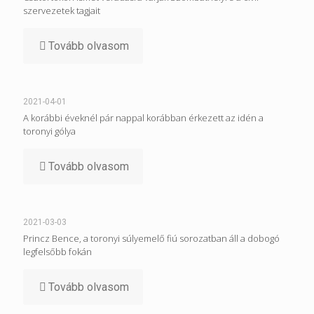
szervezetek tagjait
Tovább olvasom
2021-04-01
A korábbi éveknél pár nappal korábban érkezett az idén a
toronyi gólya
Tovább olvasom
2021-03-03
Princz Bence, a toronyi súlyemelő fiú sorozatban áll a dobogó
legfelsőbb fokán
Tovább olvasom