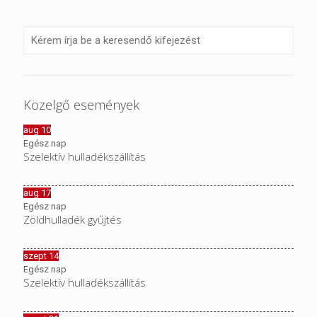
Közelgő események
aug
10
Egész nap
Szelektív hulladékszállítás
aug
17
Egész nap
Zöldhulladék gyűjtés
szept
14
Egész nap
Szelektív hulladékszállítás