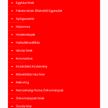
Egyházi hírek
Fekete István Állatvédő Egyesület
Gyógyszertár
Háziorvos
Hirdetmények
Hulladékszállítás
Iskolai hírek
Koronavírus
Közérdekű Közlemény
Művelődési Ház hírei
Nekrológ
Nemzetiségi Roma Önkormányzat
Önkormányzati hírek
Óvoda hírei