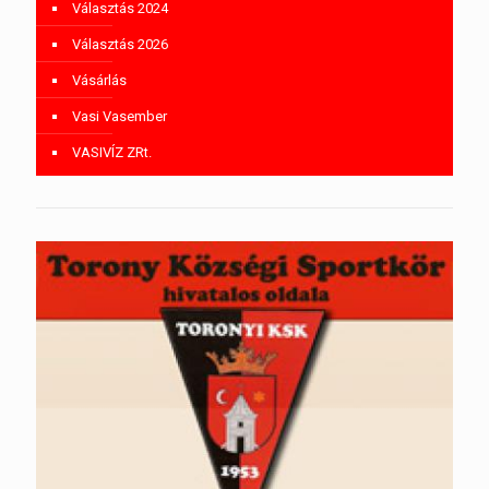
Választás 2024
Választás 2026
Vásárlás
Vasi Vasember
VASIVÍZ ZRt.