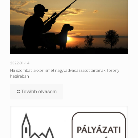
2022-01-14
Ha szombat, akkor ismét nagyvadvadászatot tartanak Torony
határában
Tovább olvasom