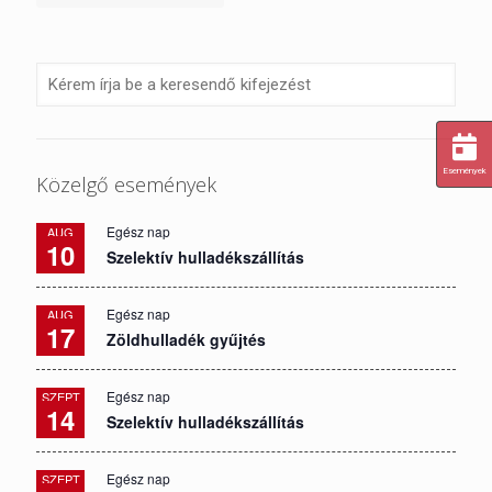
Események
Közelgő események
Egész nap
AUG
10
Szelektív hulladékszállítás
Egész nap
AUG
17
Zöldhulladék gyűjtés
Egész nap
SZEPT
14
Szelektív hulladékszállítás
Egész nap
SZEPT