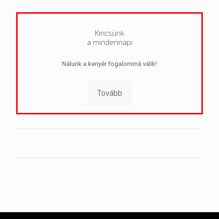
Kincsünk
a mindennapi
Nálunk a kenyér fogalommá válik!
Tovább