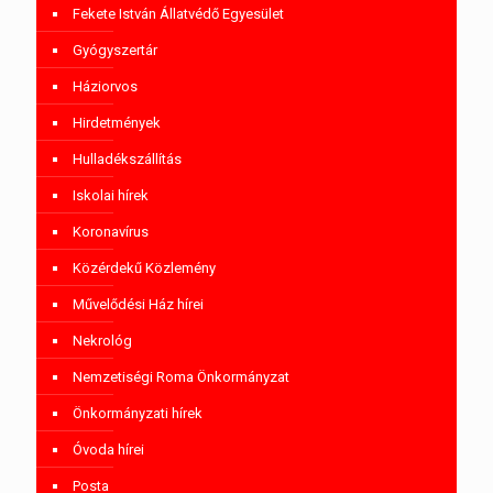
Fekete István Állatvédő Egyesület
Gyógyszertár
Háziorvos
Hirdetmények
Hulladékszállítás
Iskolai hírek
Koronavírus
Közérdekű Közlemény
Művelődési Ház hírei
Nekrológ
Nemzetiségi Roma Önkormányzat
Önkormányzati hírek
Óvoda hírei
Posta