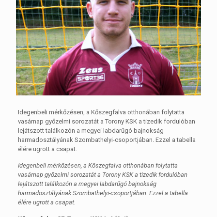
Idegenbeli mérkőzésen, a Kőszegfalva otthonában folytatta
vasárnap győzelmi sorozatát a Torony KSK a tizedik fordulóban
lejátszott találkozón a megyei labdarűgó bajnokság
harmadosztályának Szombathelyi-csoportjában. Ezzel a tabella
élére ugrott a csapat.
Idegenbeli mérkőzésen, a Kőszegfalva otthonában folytatta
vasárnap győzelmi sorozatát a Torony KSK a tizedik fordulóban
lejátszott találkozón a megyei labdarűgó bajnokság
harmadosztályának Szombathelyi-csoportjában. Ezzel a tabella
élére ugrott a csapat.