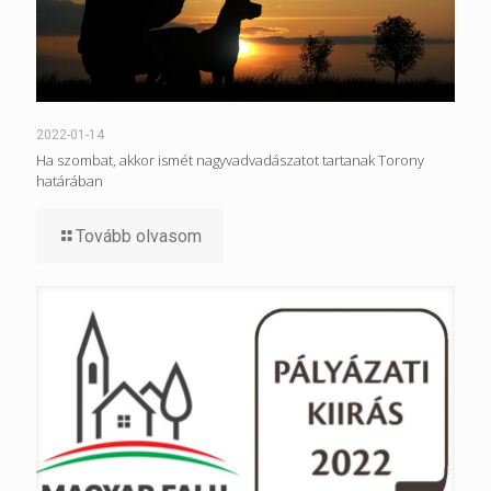
2022-01-14
Ha szombat, akkor ismét nagyvadvadászatot tartanak Torony
határában
Tovább olvasom