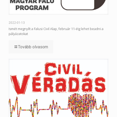
2022-01-13
Ismét megnyílt a Falusi Civil Alap, február 11-éig lehet beadni a
pályázatokat
Tovább olvasom