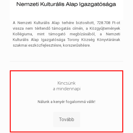
A Nemzeti Kulturális Alap terhére biztosított, 728.708 Ft-ot
vissza nem térítendő támogatás címén, a Közgyűjtemények
Kollégiuma, mint támogató megbízásából, a Nemzeti
Kulturális Alap Igazgatósága Torony Község Könyvtárának
szakmai eszközfejlesztésre, korszerűsítésre.
Kincsünk
a mindennapi
Nálunk a kenyér fogalommá válik!
Tovább