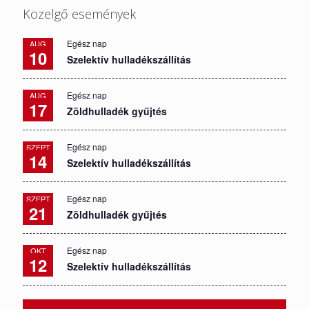
Közelgő események
Egész nap
AUG
10
Szelektív hulladékszállítás
Egész nap
AUG
17
Zöldhulladék gyűjtés
Egész nap
SZEPT
14
Szelektív hulladékszállítás
Egész nap
SZEPT
21
Zöldhulladék gyűjtés
Egész nap
OKT
12
Szelektív hulladékszállítás