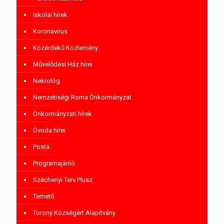
Iskolai hírek
Koronavírus
Közérdekű Közlemény
Művelődési Ház hírei
Nekrológ
Nemzetiségi Roma Önkormányzat
Önkormányzati hírek
Óvoda hírei
Posta
Programajánló
Széchenyi Terv Plusz
Temető
Torony Községért Alapítvány