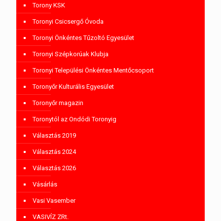
Torony KSK
Toronyi Csicsergő Óvoda
Toronyi Önkéntes Tűzoltó Egyesület
Toronyi Szépkorúak Klubja
Toronyi Települési Önkéntes Mentőcsoport
Toronyőr Kulturális Egyesület
Toronyőr magazin
Toronytól az Ondódi Toronyig
Választás 2019
Választás 2024
Választás 2026
Vásárlás
Vasi Vasember
VASIVÍZ ZRt.