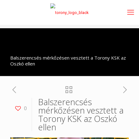
Balszerencsés mérkőzésen vesztett a Torony KSK az
Oszkó ellen
Balszerencsés
mérkőzésen vesztett a
0
Torony KSK az Oszkó
ellen