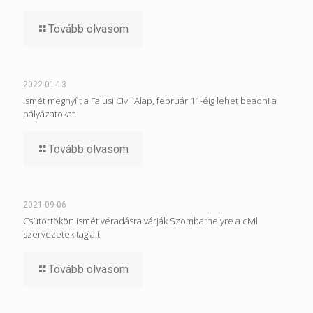
Tovább olvasom
2022-01-13
Ismét megnyílt a Falusi Civil Alap, február 11-éig lehet beadni a
pályázatokat
Tovább olvasom
2021-09-06
Csütörtökön ismét véradásra várják Szombathelyre a civil
szervezetek tagjait
Tovább olvasom