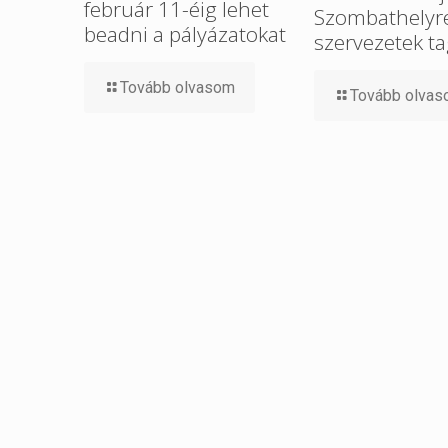
február 11-éig lehet
Szombathelyre 
beadni a pályázatokat
szervezetek ta
Tovább olvasom
Tovább olva