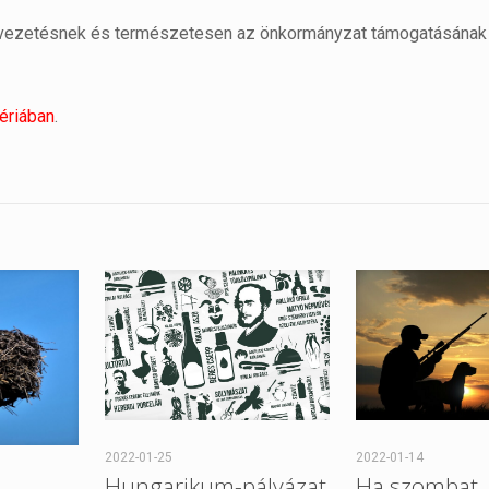
uszvezetésnek és természetesen az önkormányzat támogatásának
lériában
.
2022-01-25
2022-01-14
Hungarikum-pályázat
Ha szombat, 