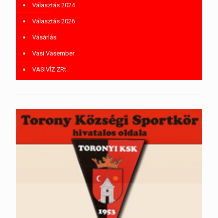
Választás 2024
Választás 2026
Vásárlás
Vasi Vasember
VASIVÍZ ZRt.