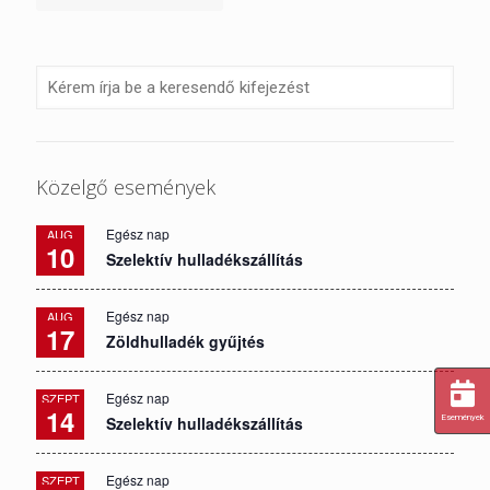
Közelgő események
Egész nap
AUG
10
Szelektív hulladékszállítás
Egész nap
AUG
17
Zöldhulladék gyűjtés
Egész nap
SZEPT
14
Események
Szelektív hulladékszállítás
Egész nap
SZEPT