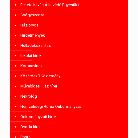
Fekete István Állatvédő Egyesület
Gyógyszertár
Háziorvos
Hirdetmények
Hulladékszállítás
Iskolai hírek
Koronavírus
Közérdekű Közlemény
Művelődési Ház hírei
Nekrológ
Nemzetiségi Roma Önkormányzat
Önkormányzati hírek
Óvoda hírei
Posta