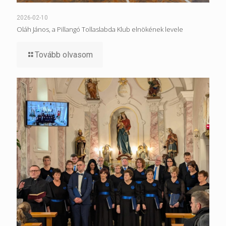
2026-02-10
Oláh János, a Pillangó Tollaslabda Klub elnökének levele
Tovább olvasom