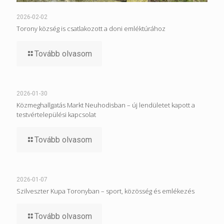
2026-02-02
Torony község is csatlakozott a doni emléktúrához
Tovább olvasom
2026-01-30
Közmeghallgatás Markt Neuhodisban – új lendületet kapott a
testvértelepülési kapcsolat
Tovább olvasom
2026-01-07
Szilveszter Kupa Toronyban – sport, közösség és emlékezés
Tovább olvasom