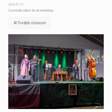
2026-07-27
Szeredás tábor kicsit másképp
Tovább olvasom