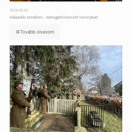
2026-02-02
Hálaadás zenében – támogatói koncert Toronyban
Tovább olvasom