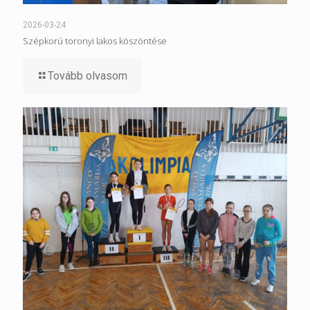
2026-03-24
Szépkorú toronyi lakos köszöntése
Tovább olvasom