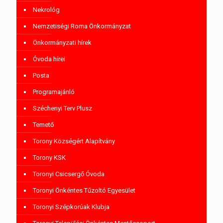
Nekrológ
Nemzetiségi Roma Önkormányzat
Önkormányzati hírek
Óvoda hírei
Posta
Programajánló
Széchenyi Terv Plusz
Temető
Torony Községért Alapítvány
Torony KSK
Toronyi Csicsergő Óvoda
Toronyi Önkéntes Tűzoltó Egyesület
Toronyi Szépkorúak Klubja