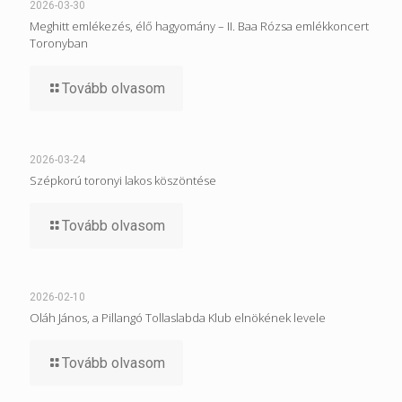
2026-03-30
Meghitt emlékezés, élő hagyomány – II. Baa Rózsa emlékkoncert
Toronyban
Tovább olvasom
2026-03-24
Szépkorú toronyi lakos köszöntése
Tovább olvasom
2026-02-10
Oláh János, a Pillangó Tollaslabda Klub elnökének levele
Tovább olvasom