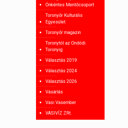
Önkéntes Mentőcsoport
Toronyőr Kulturális
Egyesület
Toronyőr magazin
Toronytól az Ondódi
Toronyig
Választás 2019
Választás 2024
Választás 2026
Vásárlás
Vasi Vasember
VASIVÍZ ZRt.