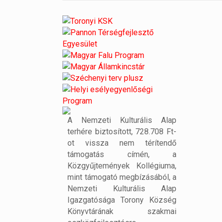
A Nemzeti Kulturális Alap
terhére biztosított, 728.708 Ft-
ot vissza nem térítendő
támogatás címén, a
Közgyűjtemények Kollégiuma,
mint támogató megbízásából, a
Nemzeti Kulturális Alap
Igazgatósága Torony Község
Könyvtárának szakmai