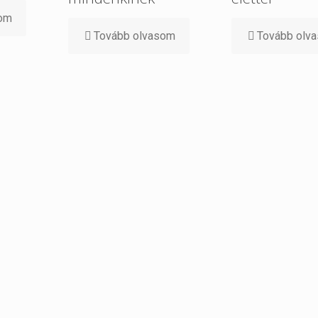
som
Tovább olvasom
Tovább olv