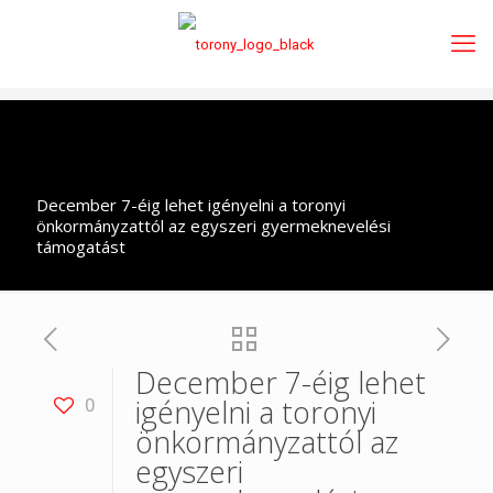
December 7-éig lehet igényelni a toronyi
önkormányzattól az egyszeri gyermeknevelési
támogatást
December 7-éig lehet
igényelni a toronyi
0
önkormányzattól az
egyszeri