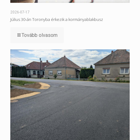
2026-07-17
Július 30-án Toronyba érkezik a kormányablakbusz
Tovább olvasom