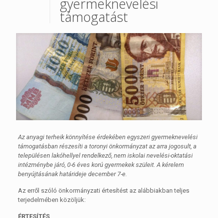
gyermeknevelési
támogatást
Az anyagi terheik könnyítése érdekében egyszeri gyermeknevelési
támogatásban részesíti a toronyi önkormányzat az arra jogosult, a
településen lakóhellyel rendelkező, nem iskolai nevelési-oktatási
intézménybe járó, 0-6 éves korú gyermekek szüleit. A kérelem
benyújtásának határideje december 7-e.
Az erről szóló önkormányzati értesítést az alábbiakban teljes
terjedelmében közöljük:
ÉRTESÍTÉS