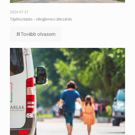
2026-07-21
Tájékoztatás – ideiglenes útlezárás
Tovább olvasom