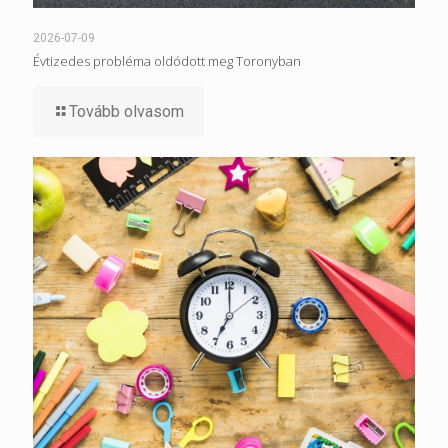
2026-07-09
Évtizedes probléma oldódott meg Toronyban
Tovább olvasom