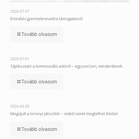
2026-07-07
Értesítés gyermeknevelési támogatásról
Tovább olvasom
2026-07-01
Tájékoztató a kommunális adóról – egyszerűen, mindenkinek
Tovább olvasom
2026-06-25
Megújult a toronyi játszótér – mától ismét megtelhet élettel
Tovább olvasom