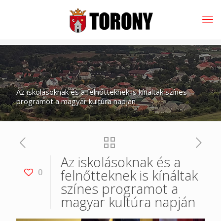
Az iskolásoknak és a felnőtteknek is kínáltak színes
programot a magyar kultúra napján
Az iskolásoknak és a
felnőtteknek is kínáltak
0
színes programot a
magyar kultúra napján