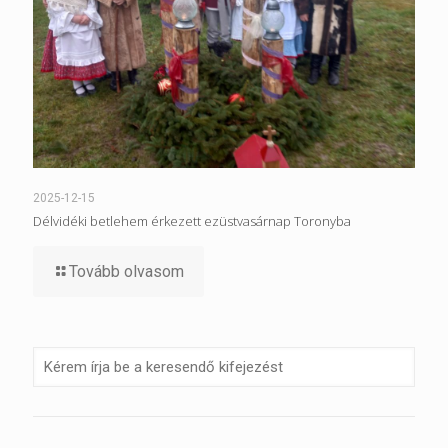
2025-12-15
Délvidéki betlehem érkezett ezüstvasárnap Toronyba
Tovább olvasom