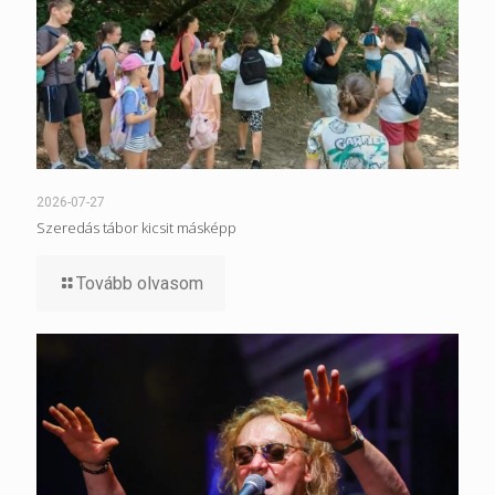
2026-07-27
Szeredás tábor kicsit másképp
Tovább olvasom