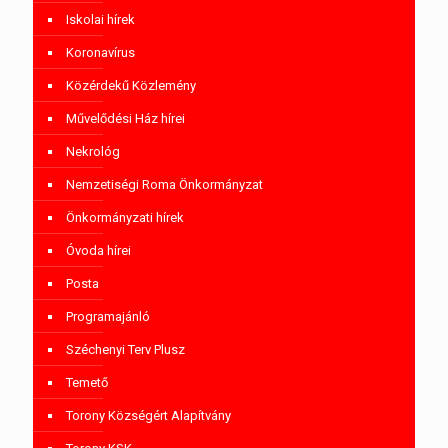
Iskolai hírek
Koronavírus
Közérdekű Közlemény
Művelődési Ház hírei
Nekrológ
Nemzetiségi Roma Önkormányzat
Önkormányzati hírek
Óvoda hírei
Posta
Programajánló
Széchenyi Terv Plusz
Temető
Torony Községért Alapítvány