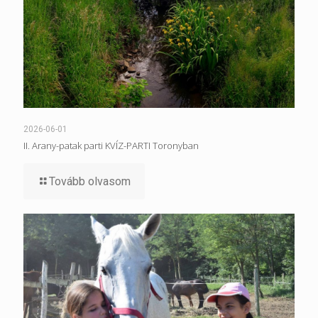
2026-06-01
II. Arany-patak parti KVÍZ-PARTI Toronyban
Tovább olvasom