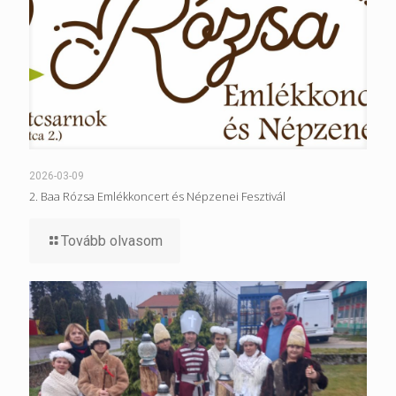
2026-03-09
2. Baa Rózsa Emlékkoncert és Népzenei Fesztivál
Tovább olvasom