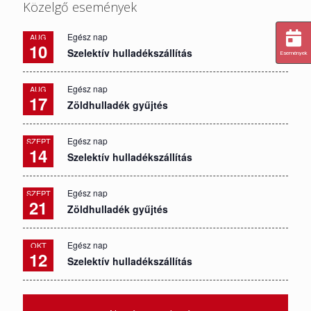
Közelgő események
Egész nap
AUG
10
Szelektív hulladékszállítás
Események
Egész nap
AUG
17
Zöldhulladék gyűjtés
Egész nap
SZEPT
14
Szelektív hulladékszállítás
Egész nap
SZEPT
21
Zöldhulladék gyűjtés
Egész nap
OKT
12
Szelektív hulladékszállítás