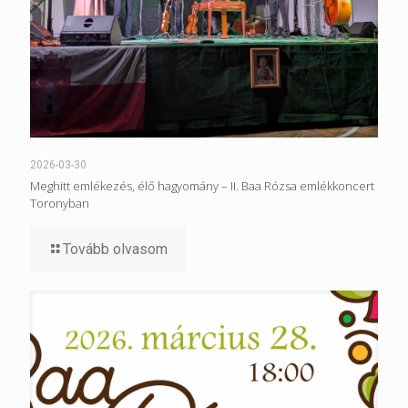
2026-03-30
Meghitt emlékezés, élő hagyomány – II. Baa Rózsa emlékkoncert
Toronyban
Tovább olvasom