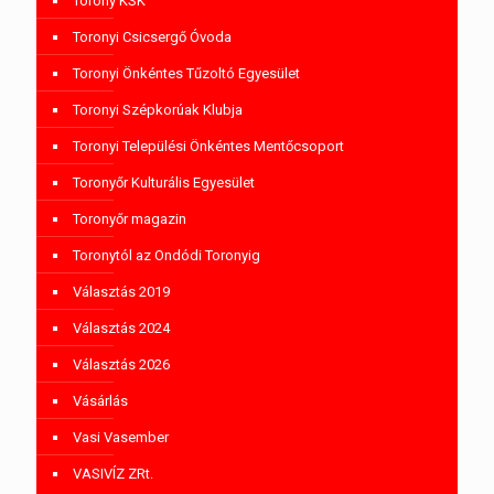
Torony KSK
Toronyi Csicsergő Óvoda
Toronyi Önkéntes Tűzoltó Egyesület
Toronyi Szépkorúak Klubja
Toronyi Települési Önkéntes Mentőcsoport
Toronyőr Kulturális Egyesület
Toronyőr magazin
Toronytól az Ondódi Toronyig
Választás 2019
Választás 2024
Választás 2026
Vásárlás
Vasi Vasember
VASIVÍZ ZRt.