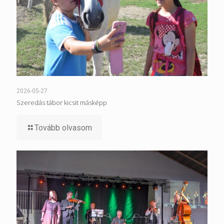
2026-05-27
Szeredás tábor kicsit másképp
Tovább olvasom