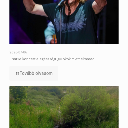
2026-07-06
Charlie koncertje egészségügyi okok miatt elmarad
Tovább olvasom