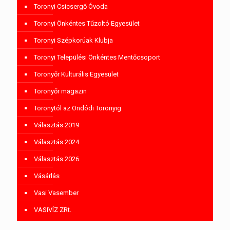
Toronyi Csicsergő Óvoda
Toronyi Önkéntes Tűzoltó Egyesület
Toronyi Szépkorúak Klubja
Toronyi Települési Önkéntes Mentőcsoport
Toronyőr Kulturális Egyesület
Toronyőr magazin
Toronytól az Ondódi Toronyig
Választás 2019
Választás 2024
Választás 2026
Vásárlás
Vasi Vasember
VASIVÍZ ZRt.