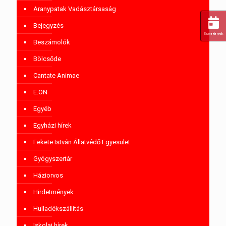
Aranypatak Vadásztársaság
Bejegyzés
Események
Beszámolók
Bölcsőde
Cantate Animae
E.ON
Egyéb
Egyházi hírek
Fekete István Állatvédő Egyesület
Gyógyszertár
Háziorvos
Hirdetmények
Hulladékszállítás
Iskolai hírek