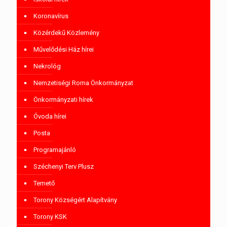
Koronavírus
Közérdekű Közlemény
Művelődési Ház hírei
Nekrológ
Nemzetiségi Roma Önkormányzat
Önkormányzati hírek
Óvoda hírei
Posta
Programajánló
Széchenyi Terv Plusz
Temető
Torony Községért Alapítvány
Torony KSK