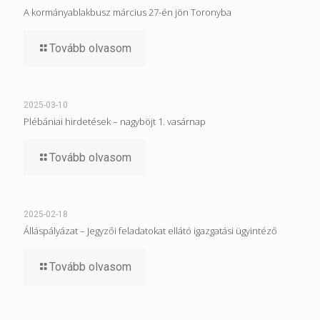
A kormányablakbusz március 27-én jön Toronyba
Tovább olvasom
2025-03-10
Plébániai hirdetések – nagyböjt 1. vasárnap
Tovább olvasom
2025-02-18
Álláspályázat – Jegyzői feladatokat ellátó igazgatási ügyintéző
Tovább olvasom