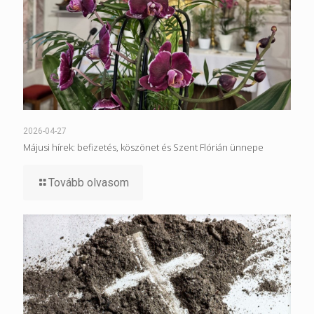
2026-04-27
Májusi hírek: befizetés, köszönet és Szent Flórián ünnepe
Tovább olvasom