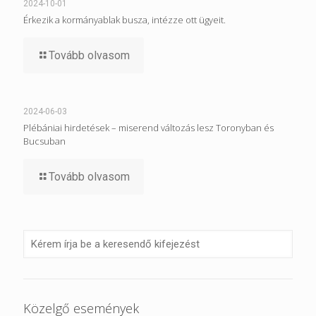
2024-10-01
Érkezik a kormányablak busza, intézze ott ügyeit.
Tovább olvasom
2024-06-03
Plébániai hirdetések – miserend változás lesz Toronyban és
Bucsuban
Tovább olvasom
Közelgő események