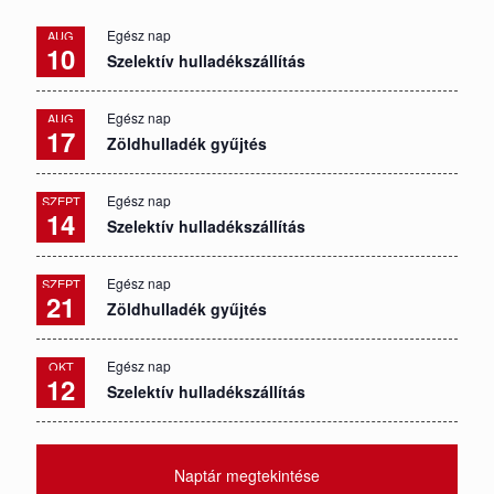
Egész nap
AUG
10
Szelektív hulladékszállítás
Egész nap
AUG
17
Zöldhulladék gyűjtés
Egész nap
SZEPT
14
Szelektív hulladékszállítás
Egész nap
SZEPT
21
Zöldhulladék gyűjtés
Egész nap
OKT
12
Szelektív hulladékszállítás
Naptár megtekintése