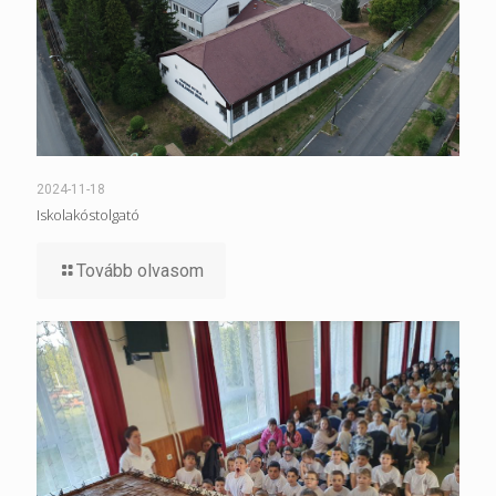
2024-11-18
Iskolakóstolgató
Tovább olvasom