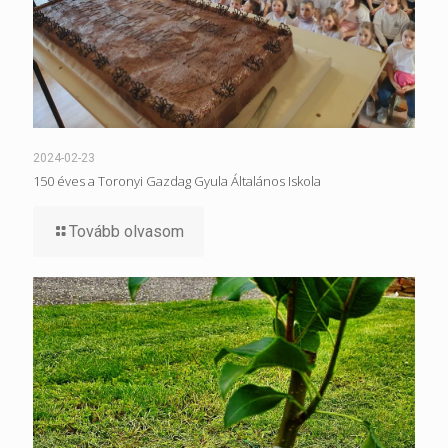
2024-02-23
150 éves a Toronyi Gazdag Gyula Általános Iskola
Tovább olvasom