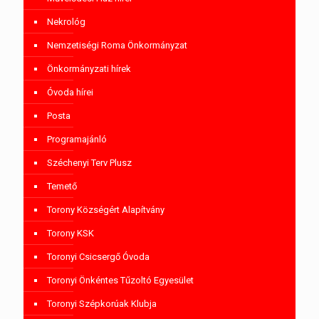
Nekrológ
Nemzetiségi Roma Önkormányzat
Önkormányzati hírek
Óvoda hírei
Posta
Programajánló
Széchenyi Terv Plusz
Temető
Torony Községért Alapítvány
Torony KSK
Toronyi Csicsergő Óvoda
Toronyi Önkéntes Tűzoltó Egyesület
Toronyi Szépkorúak Klubja