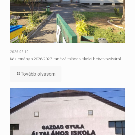
2026-03-10
Közlemény a 2026/2027. tanév általános iskolai beiratkozásáról
Tovább olvasom