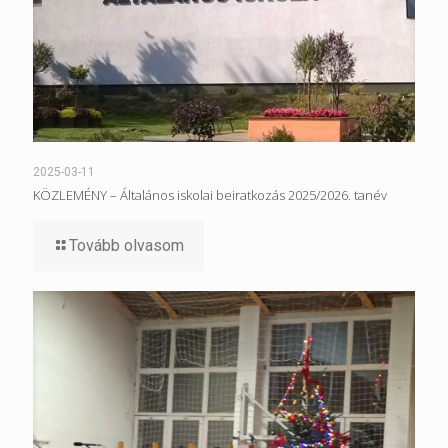
2025-03-11
KÖZLEMÉNY – Általános iskolai beiratkozás 2025/2026. tanév
Tovább olvasom