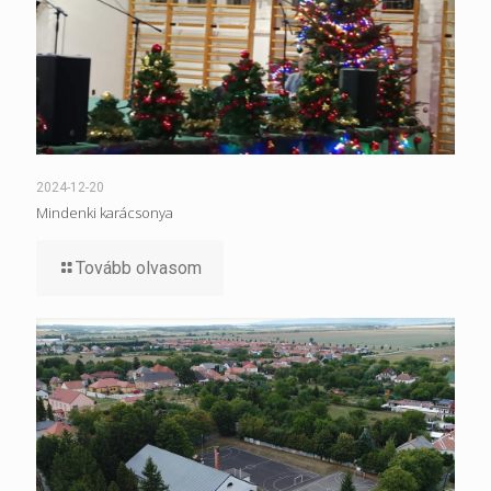
2024-12-20
Mindenki karácsonya
Tovább olvasom