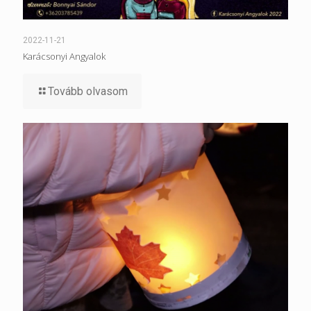
2022-11-21
Karácsonyi Angyalok
Tovább olvasom