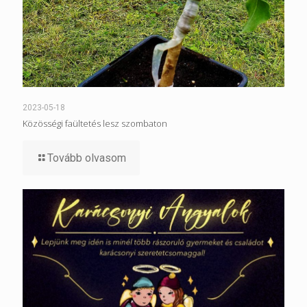
2023-05-18
Közösségi faültetés lesz szombaton
Tovább olvasom