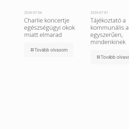
2026-07-06
2026-07-01
Charlie koncertje
Tájékoztató a
egészségügyi okok
kommunális a
miatt elmarad
egyszerűen,
mindenkinek
Tovább olvasom
Tovább olva