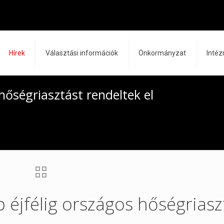
Hírek
Választási információk
Önkormányzat
Inté
hőségriasztást rendeltek el
 éjfélig országos hőségriasz