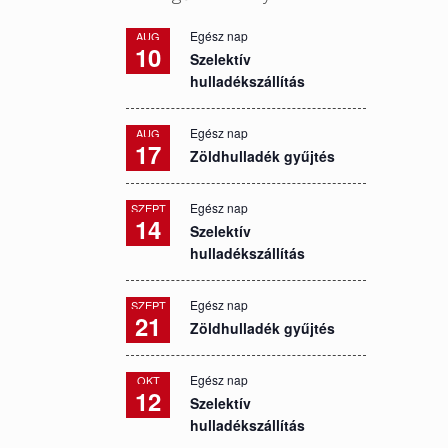
Egész nap
AUG
10
Szelektív
hulladékszállítás
Egész nap
AUG
17
Zöldhulladék gyűjtés
Egész nap
SZEPT
14
Szelektív
hulladékszállítás
Egész nap
SZEPT
21
Zöldhulladék gyűjtés
Egész nap
OKT
12
Szelektív
hulladékszállítás