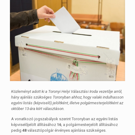
Közleményt adott ki a Toronyi Helyi Választási Iroda vezetője arról,
hány ajánlás szükséges Toronyban ahhoz, hogy valaki indulhasson
egyéni listás (képviselő) jelöltként, illetve polgármesterjelöltként az
október 13-ára kiírt választáson.
A vonatkozó jogszabályok szerint Toronyban az egyéni listás
képviselőjelölt állításához
16
, a polgármesterjelölt állításához
pedig
48
választópolgár érvényes ajánlása szükséges.