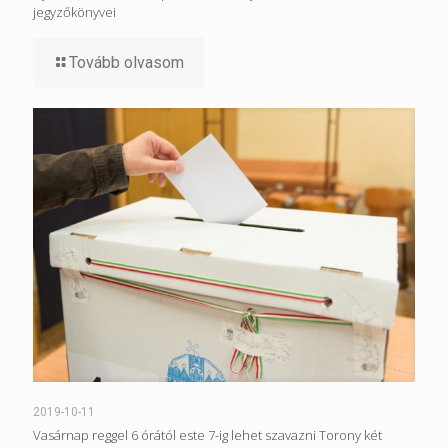
jegyzőkönyvei
Tovább olvasom
2019-10-11
Vasárnap reggel 6 órától este 7-ig lehet szavazni Torony két