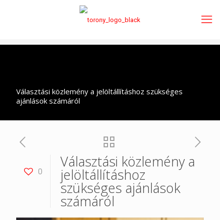
Választási közlemény a jelöltállításhoz szükséges
ajánlások számáról
Választási közlemény a
jelöltállításhoz
0
szükséges ajánlások
számáról