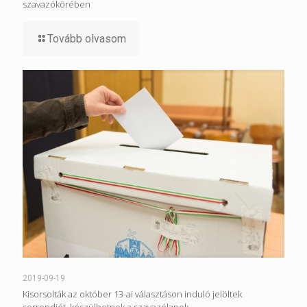
szavazókörében
Tovább olvasom
2019-09-19
Kisorsolták az október 13-ai választáson induló jelöltek
sorrendjét, készülhetnek a szavazólapok