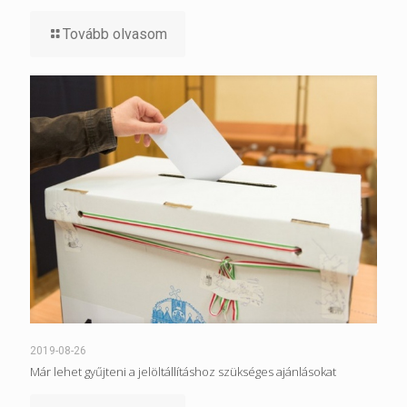
Tovább olvasom
2019-08-26
Már lehet gyűjteni a jelöltállításhoz szükséges ajánlásokat