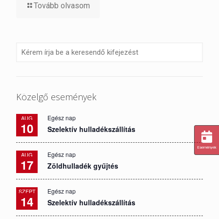
Tovább olvasom
Közelgő események
Egész nap
AUG
10
Szelektív hulladékszállítás
Események
Egész nap
AUG
17
Zöldhulladék gyűjtés
Egész nap
SZEPT
14
Szelektív hulladékszállítás