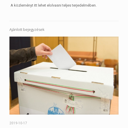
A közleményt itt lehet elolvasni teljes terjedelmében.
Ajánlott bejegyzések
2019-10-17