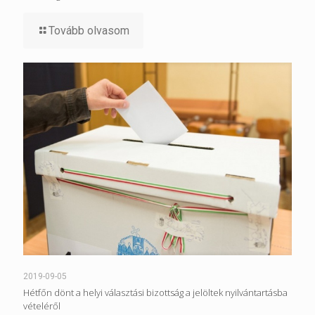
Tovább olvasom
2019-09-05
Hétfőn dönt a helyi választási bizottság a jelöltek nyilvántartásba
vételéről