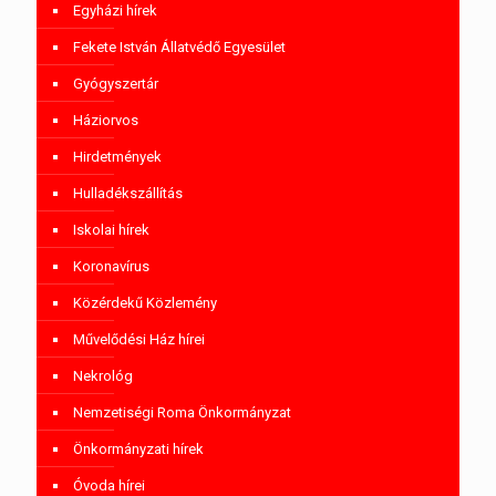
Egyházi hírek
Fekete István Állatvédő Egyesület
Gyógyszertár
Háziorvos
Hirdetmények
Hulladékszállítás
Iskolai hírek
Koronavírus
Közérdekű Közlemény
Művelődési Ház hírei
Nekrológ
Nemzetiségi Roma Önkormányzat
Önkormányzati hírek
Óvoda hírei