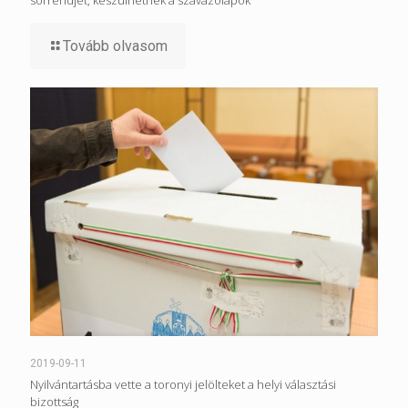
Tovább olvasom
2019-09-11
Nyilvántartásba vette a toronyi jelölteket a helyi választási
bizottság