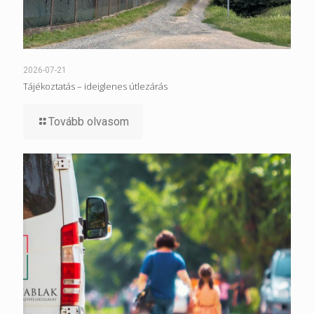
2026-07-21
Tájékoztatás – ideiglenes útlezárás
Tovább olvasom