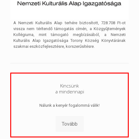
A Nemzeti Kulturális Alap terhére biztosított, 728.708 Ft-ot
vissza nem térítendő támogatás címén, a Közgyűjtemények
Kollégiuma, mint támogató megbízásából, a Nemzeti
Kulturális Alap Igazgatósága Torony Község Könyvtárának
szakmai eszközfejlesztésre, korszerűsítésre.
Kincsünk
a mindennapi
Nálunk a kenyér fogalommá válik!
Tovább