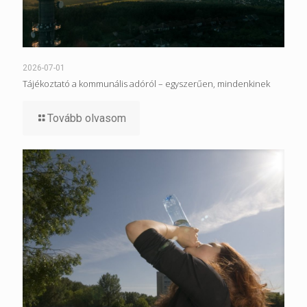
2026-07-01
Tájékoztató a kommunális adóról – egyszerűen, mindenkinek
Tovább olvasom