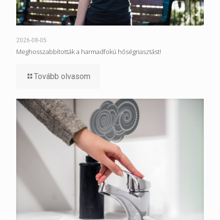
2026-08-05
Meghosszabbították a harmadfokú hőségriasztást!
Tovább olvasom