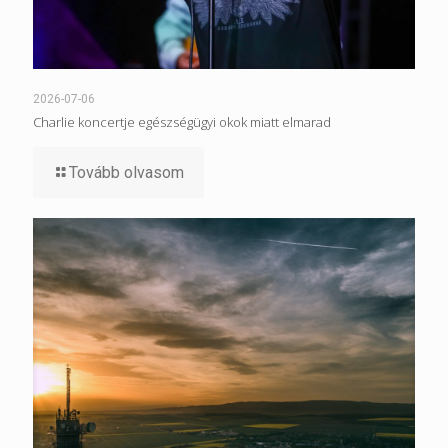
2026-07-06
Charlie koncertje egészségügyi okok miatt elmarad
Tovább olvasom