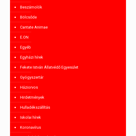
Beszámolók
Bölcsőde
Cantate Animae
E.ON
Egyéb
Egyházi hírek
Fekete István Állatvédő Egyesület
Gyógyszertár
Háziorvos
Hirdetmények
Hulladékszállítás
Iskolai hírek
Koronavírus