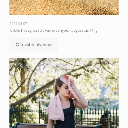
2026-08-07
II. fokú hőségriasztás van érvényben augusztus 11-ig
Tovább olvasom