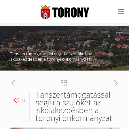
Tanszertámogatással segíti a szülőket az
iskolakezdésben a toronyi önkormányzat
Tanszertámogatással
segíti a szülőket az
0
iskolakezdésben a
toronyi önkormányzat