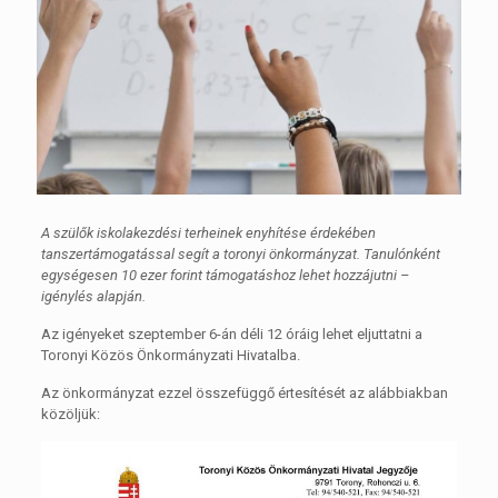
A szülők iskolakezdési terheinek enyhítése érdekében
tanszertámogatással segít a toronyi önkormányzat. Tanulónként
egységesen 10 ezer forint támogatáshoz lehet hozzájutni –
igénylés alapján.
Az igényeket szeptember 6-án déli 12 óráig lehet eljuttatni a
Toronyi Közös Önkormányzati Hivatalba.
Az önkormányzat ezzel összefüggő értesítését az alábbiakban
közöljük: