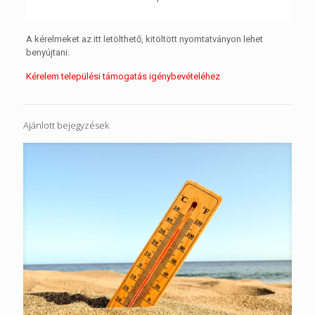
A kérelmeket az itt letölthető, kitöltött nyomtatványon lehet
benyújtani:
Kérelem települési támogatás igénybevételéhez
Ajánlott bejegyzések