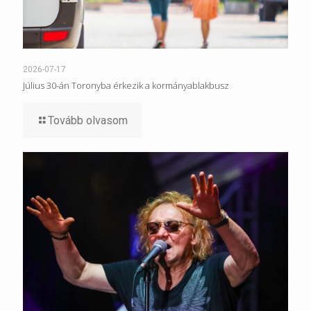
2026-07-17
Július 30-án Toronyba érkezik a kormányablakbusz
Tovább olvasom