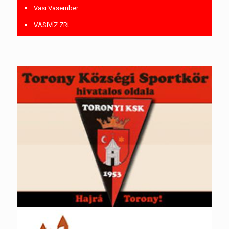
Vasi Vasember
VASIVÍZ ZRt.