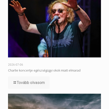
2026-07-06
Charlie koncertje egészségügyi okok miatt elmarad
Tovább olvasom