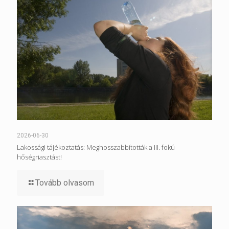
2026-06-30
Lakossági tájékoztatás: Meghosszabbították a III. fokú
hőségriasztást!
Tovább olvasom