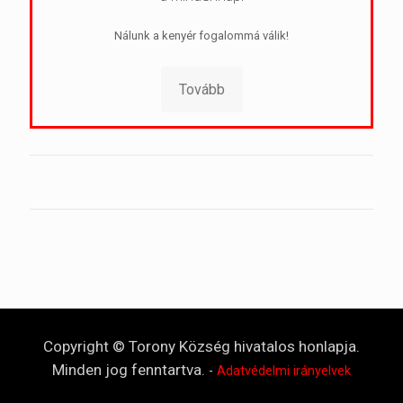
Nálunk a kenyér fogalommá válik!
Tovább
Copyright © Torony Község hivatalos honlapja.
Minden jog fenntartva.
-
Adatvédelmi irányelvek