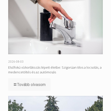
2026-08-03
Elsőfokú vízkorlátozás lépett életbe: Szigorúan tilos a locsolás, a
medencetöltés és az autómosás
Tovább olvasom