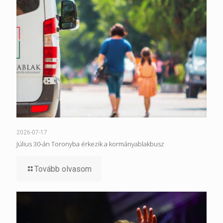
2026-07-17
Július 30-án Toronyba érkezik a kormányablakbusz
Tovább olvasom