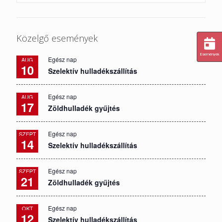
Közelgő események
Események
Egész nap
AUG
10
Szelektív hulladékszállítás
Egész nap
AUG
17
Zöldhulladék gyűjtés
Egész nap
SZEPT
14
Szelektív hulladékszállítás
Egész nap
SZEPT
21
Zöldhulladék gyűjtés
Egész nap
OKT
12
Szelektív hulladékszállítás