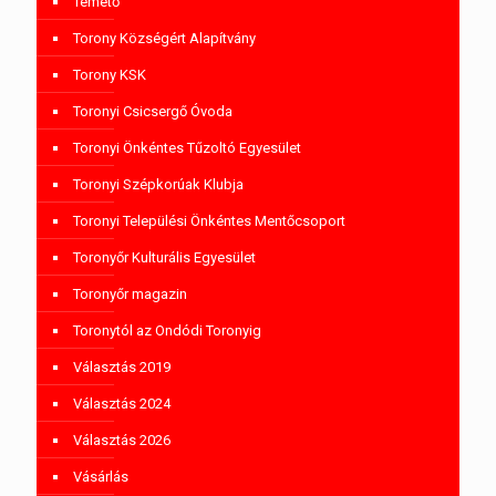
Temető
Torony Községért Alapítvány
Torony KSK
Toronyi Csicsergő Óvoda
Toronyi Önkéntes Tűzoltó Egyesület
Toronyi Szépkorúak Klubja
Toronyi Települési Önkéntes Mentőcsoport
Toronyőr Kulturális Egyesület
Toronyőr magazin
Toronytól az Ondódi Toronyig
Választás 2019
Választás 2024
Választás 2026
Vásárlás