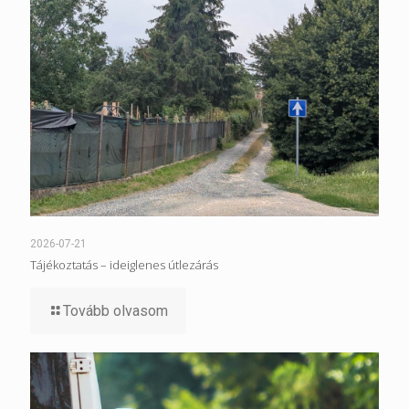
2026-07-21
Tájékoztatás – ideiglenes útlezárás
Tovább olvasom