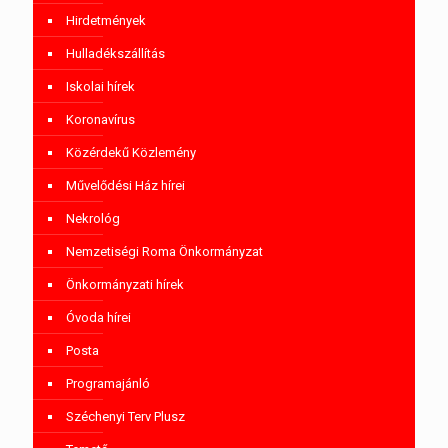
Hirdetmények
Hulladékszállítás
Iskolai hírek
Koronavírus
Közérdekű Közlemény
Művelődési Ház hírei
Nekrológ
Nemzetiségi Roma Önkormányzat
Önkormányzati hírek
Óvoda hírei
Posta
Programajánló
Széchenyi Terv Plusz