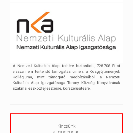
A Nemzeti Kulturális Alap terhére biztosított, 728.708 Ft-ot
vissza nem térítendő támogatás címén, a Közgyűjtemények
Kollégiuma, mint támogató megbízásából, a Nemzeti
Kulturális Alap Igazgatósága Torony Község Könyvtárának
szakmai eszközfejlesztésre, korszerűsítésre.
Kincsünk
a mindennapi