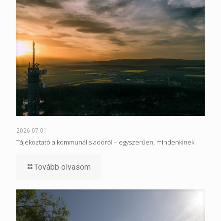
2026-07-01
Tájékoztató a kommunális adóról – egyszerűen, mindenkinek
Tovább olvasom