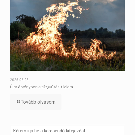
2026-06-25
Újra érvényben a tűzgyújtási tilalom
Tovább olvasom