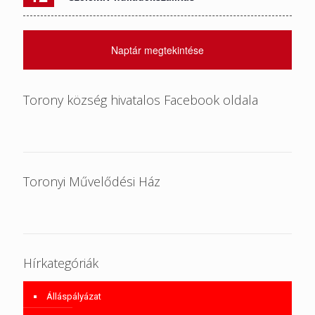
Naptár megtekintése
Torony község hivatalos Facebook oldala
Toronyi Művelődési Ház
Hírkategóriák
Álláspályázat