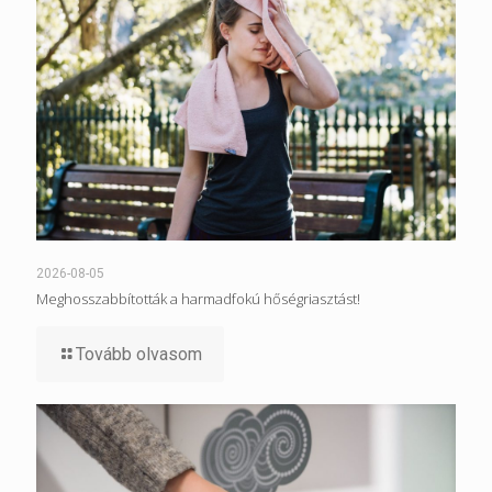
2026-08-05
Meghosszabbították a harmadfokú hőségriasztást!
Tovább olvasom