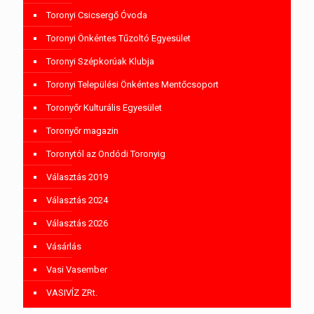
Toronyi Csicsergő Óvoda
Toronyi Önkéntes Tűzoltó Egyesület
Toronyi Szépkorúak Klubja
Toronyi Települési Önkéntes Mentőcsoport
Toronyőr Kulturális Egyesület
Toronyőr magazin
Toronytól az Ondódi Toronyig
Választás 2019
Választás 2024
Választás 2026
Vásárlás
Vasi Vasember
VASIVÍZ ZRt.