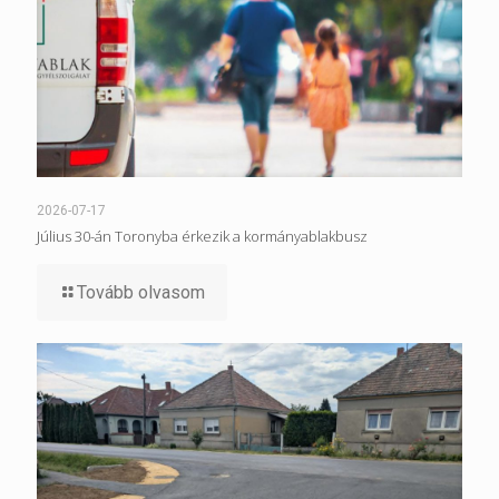
2026-07-17
Július 30-án Toronyba érkezik a kormányablakbusz
Tovább olvasom