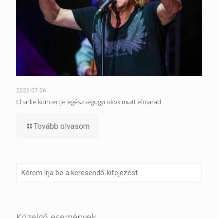
2026-07-06
Charlie koncertje egészségügyi okok miatt elmarad
Tovább olvasom
Közelgő események