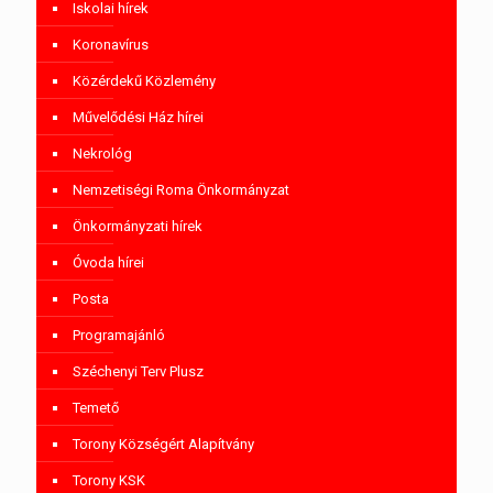
Iskolai hírek
Koronavírus
Közérdekű Közlemény
Művelődési Ház hírei
Nekrológ
Nemzetiségi Roma Önkormányzat
Önkormányzati hírek
Óvoda hírei
Posta
Programajánló
Széchenyi Terv Plusz
Temető
Torony Községért Alapítvány
Torony KSK