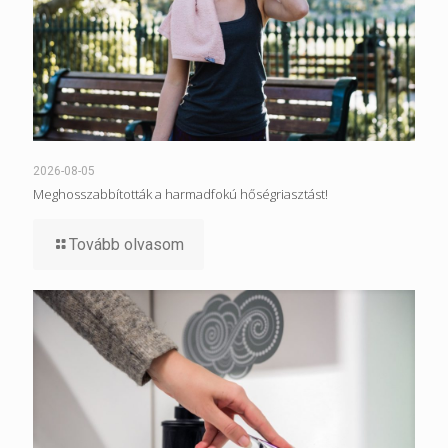
2026-08-05
Meghosszabbították a harmadfokú hőségriasztást!
Tovább olvasom