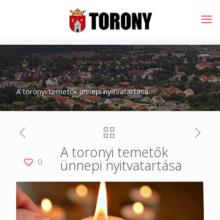
A toronyi temetők ünnepi nyitvatartása
A toronyi temetők
ünnepi nyitvatartása
0