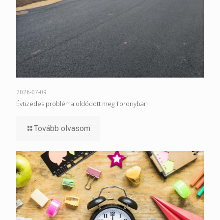
2026-07-09
Évtizedes probléma oldódott meg Toronyban
Tovább olvasom