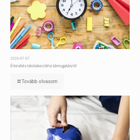
2026-07-07
Értesítés Iskolakezdési támogatásról
Tovább olvasom