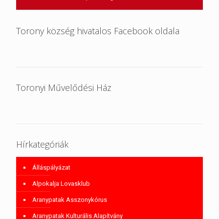
Torony község hivatalos Facebook oldala
Toronyi Művelődési Ház
Hírkategóriák
Álláspályázat
Alpokalja Lovasklub
Aranypatak Asszonykórus
Aranypatak Kulturális Alapítvány