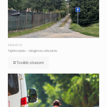
2026-07-21
Tájékoztatás – ideiglenes útlezárás
Tovább olvasom