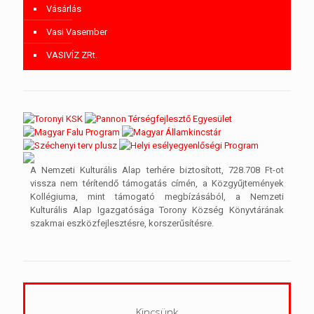
Vásárlás
Vasi Vasember
VASIVÍZ ZRt.
A Nemzeti Kulturális Alap terhére biztosított, 728.708 Ft-ot
vissza nem térítendő támogatás címén, a Közgyűjtemények
Kollégiuma, mint támogató megbízásából, a Nemzeti
Kulturális Alap Igazgatósága Torony Község Könyvtárának
szakmai eszközfejlesztésre, korszerűsítésre.
Kincsünk