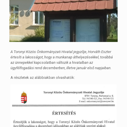
A Toronyi Közös Önkormányzati Hivatal jegyzője, Horváth Eszter
értesíti a lakosságot, hogy a munkanap áthelyezésekkel, továbbá
az ünnepekkel kapcsolatban változik a hivatalban az
ügyfélfogadási rend decemberben, illetve január első napjaiban.
A részletek az alábbiakban olvashatók: