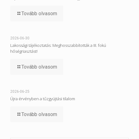
Tovább olvasom
2026-06-30
Lakossági tájékoztatás: Meghosszabbították a III. fokú
hőségriasztást!
Tovább olvasom
2026-06-25
Újra érvényben a tűzgyújtási tilalom
Tovább olvasom