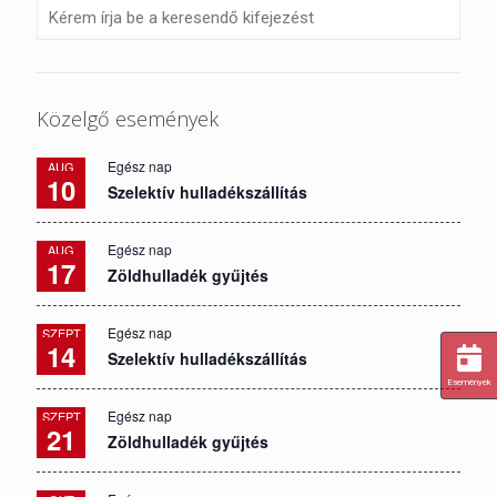
Közelgő események
Egész nap
AUG
10
Szelektív hulladékszállítás
Egész nap
AUG
17
Zöldhulladék gyűjtés
Egész nap
SZEPT
14
Szelektív hulladékszállítás
Események
Egész nap
SZEPT
21
Zöldhulladék gyűjtés