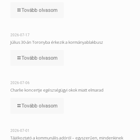
Tovább olvasom
2026-07-17
Július 30-án Toronyba érkezik a kormányablakbusz
Tovább olvasom
2026-07-06
Charlie koncertje egészségügyi okok miatt elmarad
Tovább olvasom
2026-07-01
Tájékoztató a kommunális adóról – egyszerűen, mindenkinek