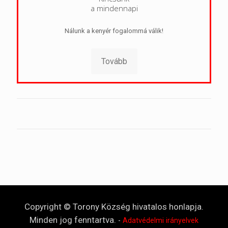
a mindennapi
Nálunk a kenyér fogalommá válik!
Tovább
Copyright © Torony Község hivatalos honlapja.
Minden jog fenntartva.
-
Adatvédelmi irányelvek