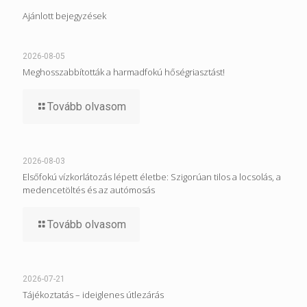
Ajánlott bejegyzések
2026-08-05
Meghosszabbították a harmadfokú hőségriasztást!
Tovább olvasom
2026-08-03
Elsőfokú vízkorlátozás lépett életbe: Szigorúan tilos a locsolás, a
medencetöltés és az autómosás
Tovább olvasom
2026-07-21
Tájékoztatás – ideiglenes útlezárás