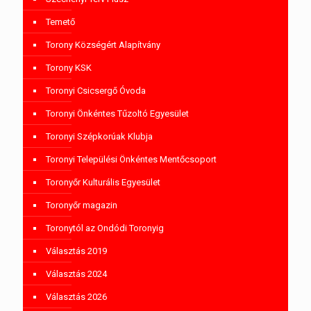
Temető
Torony Községért Alapítvány
Torony KSK
Toronyi Csicsergő Óvoda
Toronyi Önkéntes Tűzoltó Egyesület
Toronyi Szépkorúak Klubja
Toronyi Települési Önkéntes Mentőcsoport
Toronyőr Kulturális Egyesület
Toronyőr magazin
Toronytól az Ondódi Toronyig
Választás 2019
Választás 2024
Választás 2026