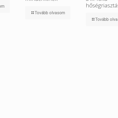
hőségriasztá
som
Tovább olvasom
Tovább olv